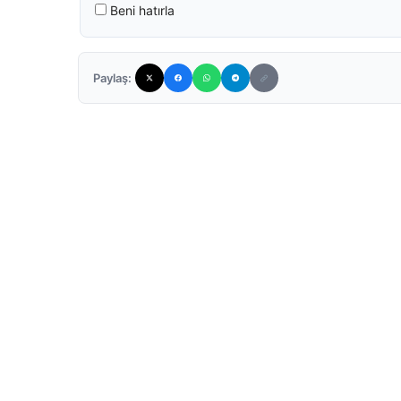
Beni hatırla
Paylaş: