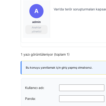
Van’da terör soruşturmaları kapsam
A
admin
Anahtar
yönetici
1 yazı görüntüleniyor (toplam 1)
Bu konuyu yanıtlamak için giriş yapmış olmalısınız.
Kullanıcı adı:
Parola: