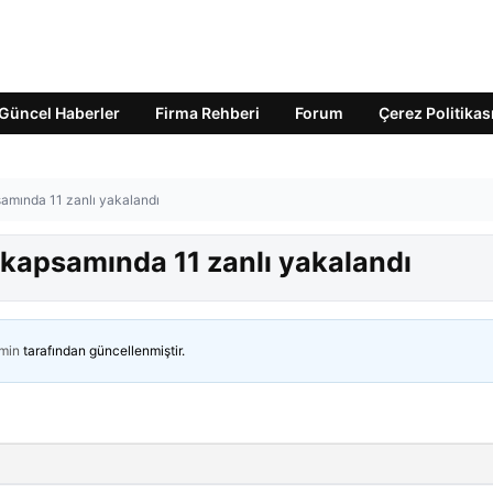
Güncel Haberler
Firma Rehberi
Forum
Çerez Politikas
samında 11 zanlı yakalandı
 kapsamında 11 zanlı yakalandı
min
tarafından güncellenmiştir.