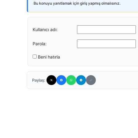
Bu konuyu yanıtlamak için giriş yapmış olmalısınız.
Kullanıcı adı:
Parola:
Beni hatırla
Paylaş: