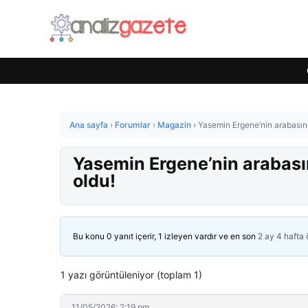
Ana sayfa
›
Forumlar
›
Magazin
›
Yasemin Ergene’nin arabasın
Yasemin Ergene’nin arabası
oldu!
Bu konu 0 yanıt içerir, 1 izleyen vardır ve en son
2 ay 4 hafta
1 yazı görüntüleniyor (toplam 1)
11/05/2026: 2:19 pm