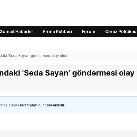
Güncel Haberler
Firma Rehberi
Forum
Çerez Politikas
daki ‘Seda Sayan’ göndermesi olay oldu!
ndaki ‘Seda Sayan’ göndermesi olay
 önce
admin
tarafından güncellenmiştir.