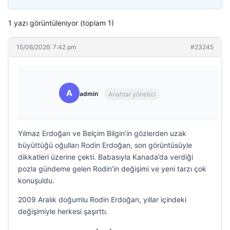
1 yazı görüntüleniyor (toplam 1)
15/06/2026: 7:42 pm
#23245
A
admin
Anahtar yönetici
Yılmaz Erdoğan ve Belçim Bilgin’in gözlerden uzak
büyüttüğü oğulları Rodin Erdoğan, son görüntüsüyle
dikkatleri üzerine çekti. Babasıyla Kanada’da verdiği
pozla gündeme gelen Rodin’in değişimi ve yeni tarzı çok
konuşuldu.
2009 Aralık doğumlu Rodin Erdoğan, yıllar içindeki
değişimiyle herkesi şaşırttı.