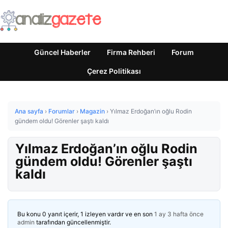
Güncel Haberler
Firma Rehberi
Forum
Çerez Politikası
Ana sayfa
›
Forumlar
›
Magazin
›
Yılmaz Erdoğan’ın oğlu Rodin
gündem oldu! Görenler şaştı kaldı
Yılmaz Erdoğan’ın oğlu Rodin
gündem oldu! Görenler şaştı
kaldı
Bu konu 0 yanıt içerir, 1 izleyen vardır ve en son
1 ay 3 hafta önce
admin
tarafından güncellenmiştir.