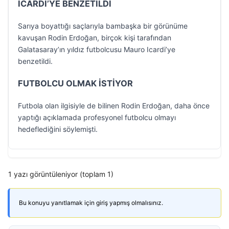
ICARDI’YE BENZETİLDİ
Sarıya boyattığı saçlarıyla bambaşka bir görünüme
kavuşan Rodin Erdoğan, birçok kişi tarafından
Galatasaray’ın yıldız futbolcusu Mauro Icardi’ye
benzetildi.
FUTBOLCU OLMAK İSTİYOR
Futbola olan ilgisiyle de bilinen Rodin Erdoğan, daha önce
yaptığı açıklamada profesyonel futbolcu olmayı
hedeflediğini söylemişti.
1 yazı görüntüleniyor (toplam 1)
Bu konuyu yanıtlamak için giriş yapmış olmalısınız.