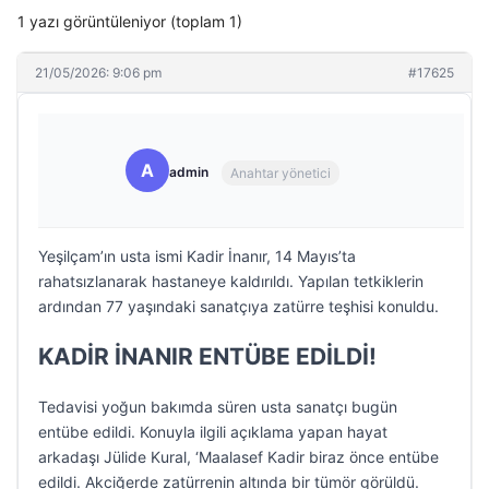
1 yazı görüntüleniyor (toplam 1)
21/05/2026: 9:06 pm
#17625
A
admin
Anahtar yönetici
Yeşilçam’ın usta ismi Kadir İnanır, 14 Mayıs’ta
rahatsızlanarak hastaneye kaldırıldı. Yapılan tetkiklerin
ardından 77 yaşındaki sanatçıya zatürre teşhisi konuldu.
KADİR İNANIR ENTÜBE EDİLDİ!
Tedavisi yoğun bakımda süren usta sanatçı bugün
entübe edildi. Konuyla ilgili açıklama yapan hayat
arkadaşı Jülide Kural, ‘Maalasef Kadir biraz önce entübe
edildi. Akciğerde zatürrenin altında bir tümör görüldü.