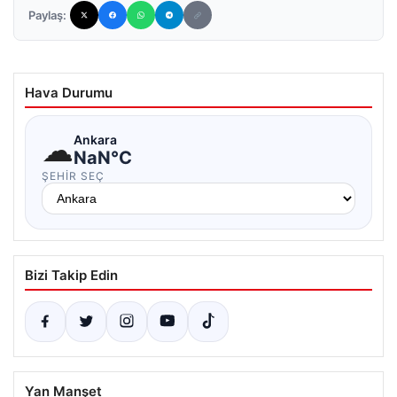
Paylaş:
Hava Durumu
☁
Ankara
NaN°C
ŞEHIR SEÇ
Bizi Takip Edin
Yan Manşet