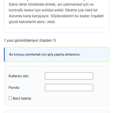
Daha rahat müdahale etmek, acı çekmemesi için ve
kontrollü tedavi için entübe edildi. Elbette çok riskli bir
durumla karşı karşıyayız. Söyleceklerim bu kadar. İnşallah
güzel haberlerini alırız.’ dedi.
1 yazı görüntüleniyor (toplam 1)
Bu konuyu yanıtlamak için giriş yapmış olmalısınız.
Kullanıcı adı:
Parola:
Beni hatırla