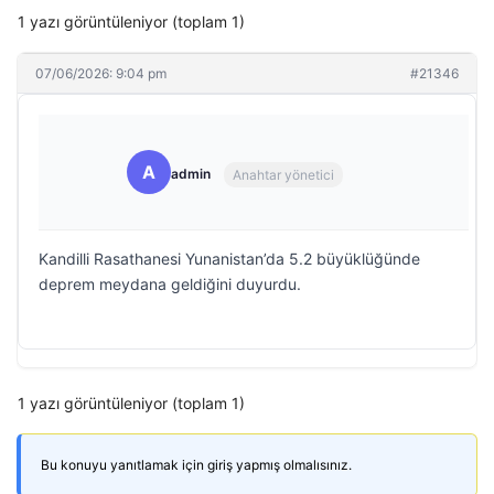
1 yazı görüntüleniyor (toplam 1)
07/06/2026: 9:04 pm
#21346
A
admin
Anahtar yönetici
Kandilli Rasathanesi Yunanistan’da 5.2 büyüklüğünde
deprem meydana geldiğini duyurdu.
1 yazı görüntüleniyor (toplam 1)
Bu konuyu yanıtlamak için giriş yapmış olmalısınız.