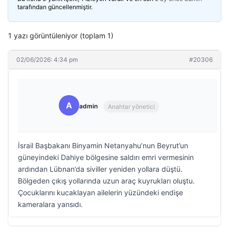
tarafından güncellenmiştir.
1 yazı görüntüleniyor (toplam 1)
02/06/2026: 4:34 pm
#20306
A
admin
Anahtar yönetici
İsrail Başbakanı Binyamin Netanyahu’nun Beyrut’un
güneyindeki Dahiye bölgesine saldırı emri vermesinin
ardından Lübnan’da siviller yeniden yollara düştü.
Bölgeden çıkış yollarında uzun araç kuyrukları oluştu.
Çocuklarını kucaklayan ailelerin yüzündeki endişe
kameralara yansıdı.