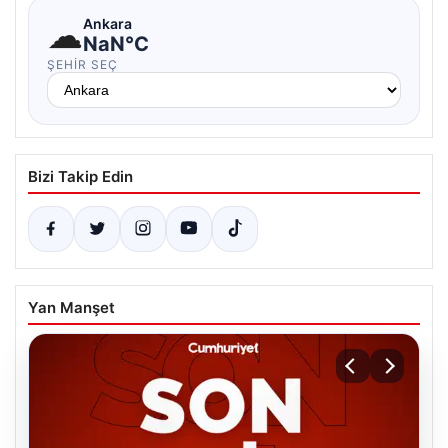
☁
Ankara
NaN°C
ŞEHIR SEÇ
Bizi Takip Edin
Yan Manşet