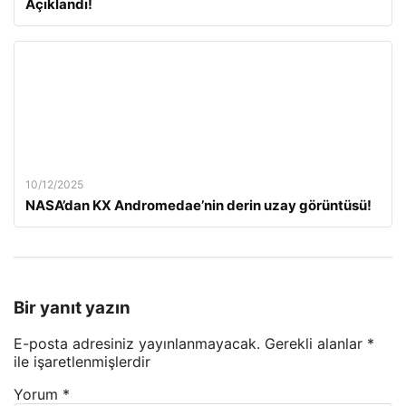
Açıklandı!
10/12/2025
NASA’dan KX Andromedae’nin derin uzay görüntüsü!
Bir yanıt yazın
E-posta adresiniz yayınlanmayacak.
Gerekli alanlar
*
ile işaretlenmişlerdir
Yorum
*