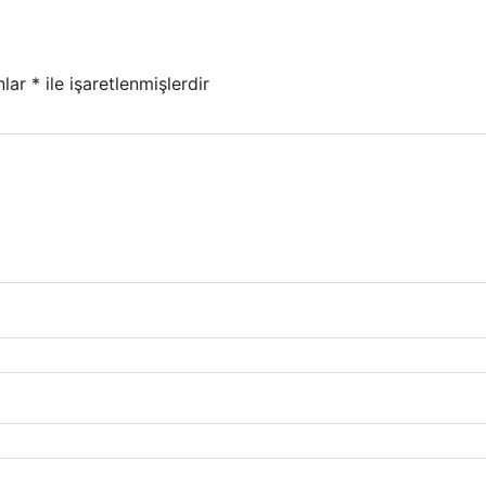
nlar
*
ile işaretlenmişlerdir