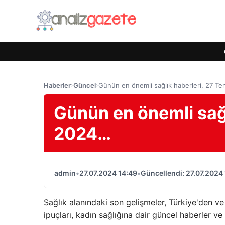
Haberler
›
Güncel
›
Günün en önemli sağlık haberleri, 27 
Günün en önemli sağ
2024…
admin
•
27.07.2024 14:49
•
Güncellendi: 27.07.2024
Sağlık alanındaki son gelişmeler, Türkiye'den ve
ipuçları, kadın sağlığına dair güncel haberler v