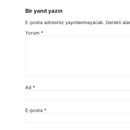
Bir yanıt yazın
E-posta adresiniz yayınlanmayacak.
Gerekli ala
Yorum
*
Ad
*
E-posta
*