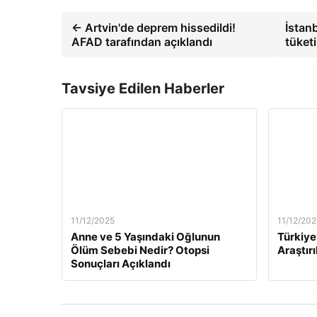
← Artvin'de deprem hissedildi!
İstan
AFAD tarafından açıklandı
tüket
Tavsiye Edilen Haberler
11/12/2025
11/12/202
Anne ve 5 Yaşındaki Oğlunun
Türkiye
Ölüm Sebebi Nedir? Otopsi
Araştırı
Sonuçları Açıklandı