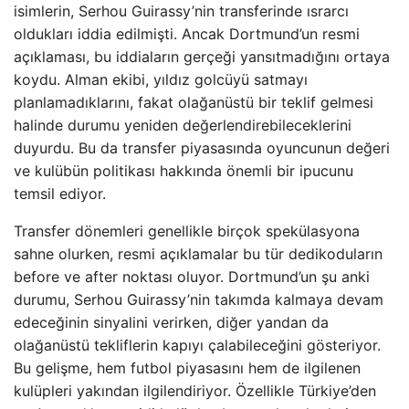
isimlerin, Serhou Guirassy’nin transferinde ısrarcı
oldukları iddia edilmişti. Ancak Dortmund’un resmi
açıklaması, bu iddiaların gerçeği yansıtmadığını ortaya
koydu. Alman ekibi, yıldız golcüyü satmayı
planlamadıklarını, fakat olağanüstü bir teklif gelmesi
halinde durumu yeniden değerlendirebileceklerini
duyurdu. Bu da transfer piyasasında oyuncunun değeri
ve kulübün politikası hakkında önemli bir ipucunu
temsil ediyor.
Transfer dönemleri genellikle birçok spekülasyona
sahne olurken, resmi açıklamalar bu tür dedikoduların
before ve after noktası oluyor. Dortmund’un şu anki
durumu, Serhou Guirassy’nin takımda kalmaya devam
edeceğinin sinyalini verirken, diğer yandan da
olağanüstü tekliflerin kapıyı çalabileceğini gösteriyor.
Bu gelişme, hem futbol piyasasını hem de ilgilenen
kulüpleri yakından ilgilendiriyor. Özellikle Türkiye’den