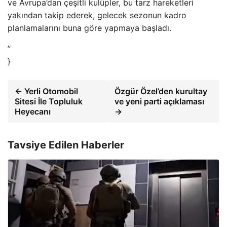
ve Avrupa’dan çeşitli kulüpler, bu tarz hareketleri
yakından takip ederek, gelecek sezonun kadro
planlamalarını buna göre yapmaya başladı.
”
}
← Yerli Otomobil
Özgür Özel’den kurultay
Sitesi İle Topluluk
ve yeni parti açıklaması
Heyecanı
→
Tavsiye Edilen Haberler