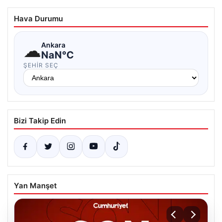
Hava Durumu
☁
Ankara
NaN°C
ŞEHIR SEÇ
Bizi Takip Edin
Yan Manşet