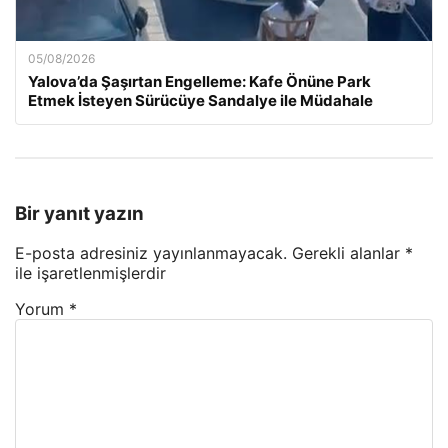
05/08/2026
Yalova’da Şaşırtan Engelleme: Kafe Önüne Park
Etmek İsteyen Sürücüye Sandalye ile Müdahale
Bir yanıt yazın
E-posta adresiniz yayınlanmayacak.
Gerekli alanlar
*
ile işaretlenmişlerdir
Yorum
*