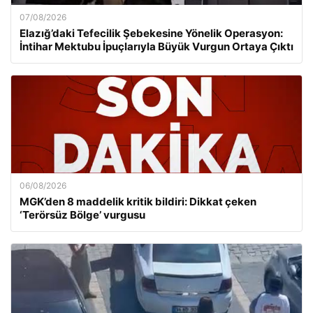
07/08/2026
Elazığ’daki Tefecilik Şebekesine Yönelik Operasyon:
İntihar Mektubu İpuçlarıyla Büyük Vurgun Ortaya Çıktı
06/08/2026
MGK’den 8 maddelik kritik bildiri: Dikkat çeken
‘Terörsüz Bölge’ vurgusu