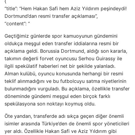
{
“title”: “Hem Hakan Safi hem Aziz Yıldırım peşindeydi!
Dortmund’dan resmi transfer açıklaması”,
“content”: “
Geçtiğimiz günlerde spor kamuoyunun gündemini
oldukça meşgul eden transfer iddialarına resmi bir
açıklama geldi. Borussia Dortmund, aldığı son kararla,
takımın değerli forvet oyuncusu Serhou Guirassy ile
ilgili spekülatif haberleri net bir şekilde yalanladı.
Alman kulübü, oyuncu konusunda herhangi bir resmi
teklif alınmadığını ve bu futbolcuyu satma niyetlerinin
bulunmadığını vurguladı. Bu açıklama, özellikle transfer
döneminde gündemi meşgul eden birçok farklı
spekülasyona son noktayı koymuş oldu.
Öte yandan, transferde adı sıkça geçen diğer önemli
isimler arasında Türkiye’den de önemli spor yöneticileri
yer aldı. Özellikle Hakan Safi ve Aziz Yıldırım gibi