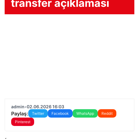
transfer açıklaması
admin
•
02.06.2026 16:03
Paylaş:
Twitter
Facebook
WhatsApp
Reddit
Pinterest