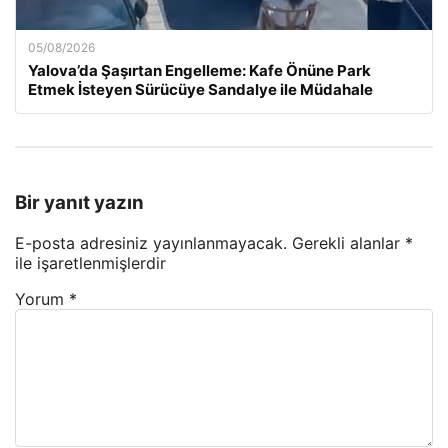
05/08/2026
Yalova’da Şaşırtan Engelleme: Kafe Önüne Park
Etmek İsteyen Sürücüye Sandalye ile Müdahale
Bir yanıt yazın
E-posta adresiniz yayınlanmayacak.
Gerekli alanlar
*
ile işaretlenmişlerdir
Yorum
*