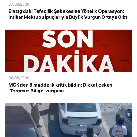
07/08/2026
Elazığ’daki Tefecilik Şebekesine Yönelik Operasyon:
İntihar Mektubu İpuçlarıyla Büyük Vurgun Ortaya Çıktı
06/08/2026
MGK’den 8 maddelik kritik bildiri: Dikkat çeken
‘Terörsüz Bölge’ vurgusu