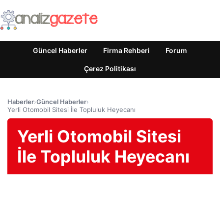
Güncel Haberler
Firma Rehberi
Forum
Çerez Politikası
Haberler
›
Güncel Haberler
›
Yerli Otomobil Sitesi İle Topluluk Heyecanı
Yerli Otomobil Sitesi
İle Topluluk Heyecanı