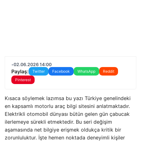
•
02.06.2026 14:00
Paylaş:
Twitter
Facebook
WhatsApp
Reddit
Pinterest
Kısaca söylemek lazımsa bu yazı Türkiye genelindeki
en kapsamlı motorlu araç bilgi sitesini anlatmaktadır.
Elektrikli otomobil dünyası bütün gelen gün çabucak
ilerlemeye sürekli etmektedir. Bu seri değişim
aşamasında net bilgiye erişmek oldukça kritik bir
zorunluluktur. İşte hemen noktada deneyimli kişiler