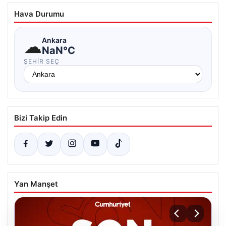
Hava Durumu
☁
Ankara
NaN°C
ŞEHIR SEÇ
Bizi Takip Edin
Yan Manşet