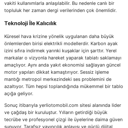
vakiti kullanımlarla anlaşılabilir. Bu nedenle canlı bir
topluluk her zaman dergi verilerinden çok önemlidir.
Teknoloji İle Kalıcılık
Küresel hava krizine yönelik uygulanan daha büyük
önlemlerden birisi elektrikli modellerdir. Karbon ayak
izini sıfıra indirmek yarınki kuşaklar için şarttır. Yerel
markalar o vizyonla hareket yaparak tabiatı saklamayı
amaçlıyor. Aynı anda yakıt ekonomisi sağlayan güncel
motor yapıları dikkat kamaştırıyor. Sessiz işleme
mantığı metropol merkezindeki ses problemini de
azaltıyor. Tüm hepsi toplandığında mükemmel bir tablo
açığa geliyor.
Sonuç itibarıyla yerliotomobil.com sitesi alanında lider
ve çağdaş bir kuruluştur. Yılların getirdiği büyük
tecrübe ve profesyonel çizgi ile üyelerine daima güven
sunuyor. Tarafsız yayıncılık anlayışı ve güçlü dijital