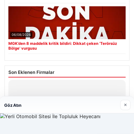
06/08/2026
MGK’den 8 maddelik kritik bildiri: Dikkat çeken ‘Terörsüz
Bölge’ vurgusu
Son Eklenen Firmalar
×
Göz Atın