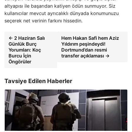
altyapısı ile başarıdan katiyen ödün sunmuyor. Siz
kullanıcılar mevcut ayrıcalıklı dünyada konumunuzu
seçerek net verinin farkını hissedin.
← 2 Haziran Salı
Hem Hakan Safi hem Aziz
Günlük Burç
Yıldırım peşindeydi!
Yorumları: Koç
Dortmund’dan resmi
Burcu İçin
transfer açıklaması →
Öngörüler
Tavsiye Edilen Haberler