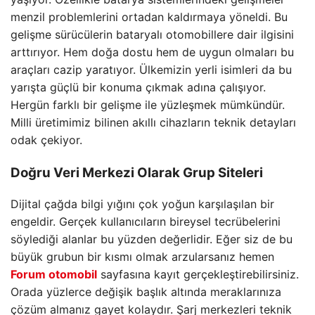
menzil problemlerini ortadan kaldırmaya yöneldi. Bu
gelişme sürücülerin bataryalı otomobillere dair ilgisini
arttırıyor. Hem doğa dostu hem de uygun olmaları bu
araçları cazip yaratıyor. Ülkemizin yerli isimleri da bu
yarışta güçlü bir konuma çıkmak adına çalışıyor.
Hergün farklı bir gelişme ile yüzleşmek mümkündür.
Milli üretimimiz bilinen akıllı cihazların teknik detayları
odak çekiyor.
Doğru Veri Merkezi Olarak Grup Siteleri
Dijital çağda bilgi yığını çok yoğun karşılaşılan bir
engeldir. Gerçek kullanıcıların bireysel tecrübelerini
söylediği alanlar bu yüzden değerlidir. Eğer siz de bu
büyük grubun bir kısmı olmak arzularsanız hemen
Forum otomobil
sayfasına kayıt gerçekleştirebilirsiniz.
Orada yüzlerce değişik başlık altında meraklarınıza
çözüm almanız gayet kolaydır. Şarj merkezleri teknik