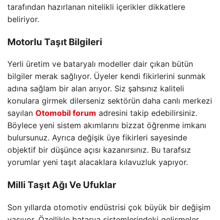
tarafından hazırlanan nitelikli içerikler dikkatlere
beliriyor.
Motorlu Taşıt Bilgileri
Yerli üretim ve bataryalı modeller dair çıkan bütün
bilgiler merak sağlıyor. Üyeler kendi fikirlerini sunmak
adına sağlam bir alan arıyor. Siz şahsınız kaliteli
konulara girmek dilerseniz sektörün daha canlı merkezi
sayılan
Otomobil forum
adresini takip edebilirsiniz.
Böylece yeni sistem akımlarını bizzat öğrenme imkanı
bulursunuz. Ayrıca değişik üye fikirleri sayesinde
objektif bir düşünce açısı kazanırsınız. Bu tarafsız
yorumlar yeni taşıt alacaklara kılavuzluk yapıyor.
Milli Taşıt Ağı Ve Ufuklar
Son yıllarda otomotiv endüstrisi çok büyük bir değişim
yaşıyor. Özellikle batarya sistemlerindeki gelişmeler