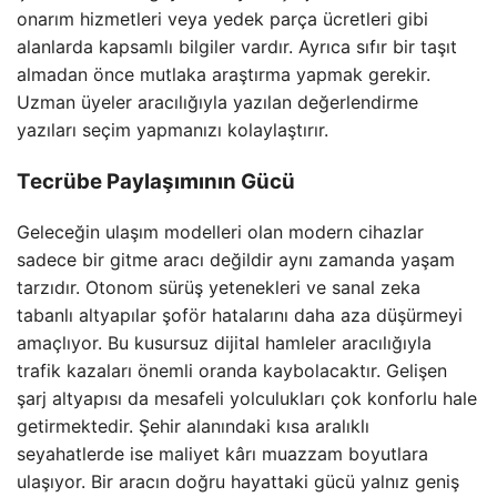
onarım hizmetleri veya yedek parça ücretleri gibi
alanlarda kapsamlı bilgiler vardır. Ayrıca sıfır bir taşıt
almadan önce mutlaka araştırma yapmak gerekir.
Uzman üyeler aracılığıyla yazılan değerlendirme
yazıları seçim yapmanızı kolaylaştırır.
Tecrübe Paylaşımının Gücü
Geleceğin ulaşım modelleri olan modern cihazlar
sadece bir gitme aracı değildir aynı zamanda yaşam
tarzıdır. Otonom sürüş yetenekleri ve sanal zeka
tabanlı altyapılar şoför hatalarını daha aza düşürmeyi
amaçlıyor. Bu kusursuz dijital hamleler aracılığıyla
trafik kazaları önemli oranda kaybolacaktır. Gelişen
şarj altyapısı da mesafeli yolculukları çok konforlu hale
getirmektedir. Şehir alanındaki kısa aralıklı
seyahatlerde ise maliyet kârı muazzam boyutlara
ulaşıyor. Bir aracın doğru hayattaki gücü yalnız geniş