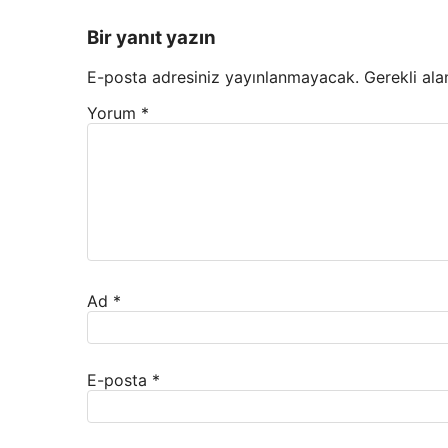
Bir yanıt yazın
E-posta adresiniz yayınlanmayacak.
Gerekli ala
Yorum
*
Ad
*
E-posta
*