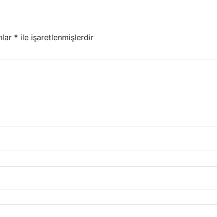
nlar
*
ile işaretlenmişlerdir