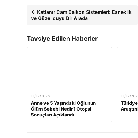
← Katlanır Cam Balkon Sistemleri: Esneklik
ve Güzel duyu Bir Arada
Tavsiye Edilen Haberler
11/12/2025
11/12/202
Anne ve 5 Yaşındaki Oğlunun
Türkiye
Ölüm Sebebi Nedir? Otopsi
Araştırı
Sonuçları Açıklandı