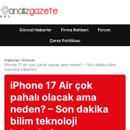
Güncel Haberler
Firma Rehberi
Forum
Çerez Politikası
Haberler
›
Güncel
›
iPhone 17 Air çok pahalı olacak ama neden? – Son dakika bilim
teknoloji haberleri
iPhone 17 Air çok
pahalı olacak ama
neden? – Son dakika
bilim teknoloji