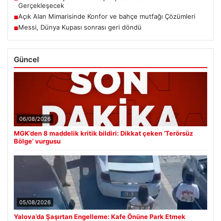
Gerçekleşecek
Açık Alan Mimarisinde Konfor ve bahçe mutfağı Çözümleri
■
Messi, Dünya Kupası sonrası geri döndü
■
Güncel
06/08/2026
MGK’den 8 maddelik kritik bildiri: Dikkat çeken ‘Terörsüz
Bölge’ vurgusu
05/08/2026
Yalova’da Şaşırtan Engelleme: Kafe Önüne Park Etmek