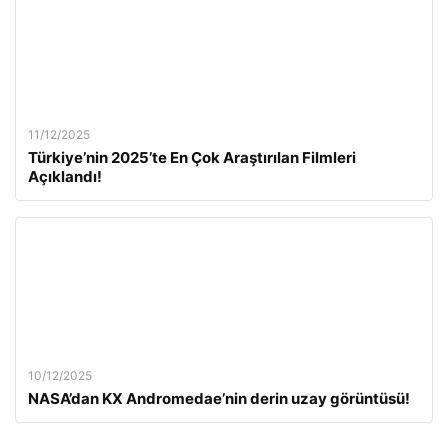
11/12/2025
Türkiye’nin 2025’te En Çok Araştırılan Filmleri
Açıklandı!
10/12/2025
NASA’dan KX Andromedae’nin derin uzay görüntüsü!