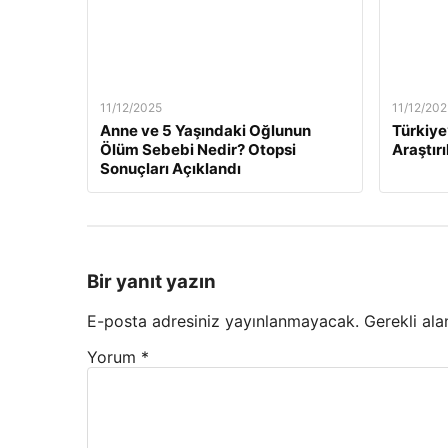
11/12/2025
11/12/202
Anne ve 5 Yaşındaki Oğlunun
Türkiye
Ölüm Sebebi Nedir? Otopsi
Araştırı
Sonuçları Açıklandı
Bir yanıt yazın
E-posta adresiniz yayınlanmayacak.
Gerekli ala
Yorum
*