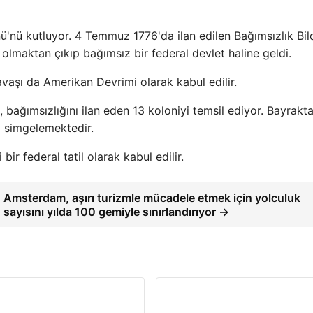
ü'nü kutluyor. 4 Temmuz 1776'da ilan edilen Bağımsızlık Bil
 olmaktan çıkıp bağımsız bir federal devlet haline geldi.
vaşı da Amerikan Devrimi olarak kabul edilir.
, bağımsızlığını ilan eden 13 koloniyi temsil ediyor. Bayrakt
ni simgelemektedir.
ir federal tatil olarak kabul edilir.
Amsterdam, aşırı turizmle mücadele etmek için yolculuk
sayısını yılda 100 gemiyle sınırlandırıyor →