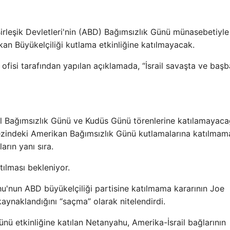
irleşik Devletleri'nin (ABD) Bağımsızlık Günü münasebetiyle
an Büyükelçiliği kutlama etkinliğine katılmayacak.
ofisi tarafından yapılan açıklamada, “İsrail savaşta ve baş
il Bağımsızlık Günü ve Kudüs Günü törenlerine katılamayaca
ezindeki Amerikan Bağımsızlık Günü kutlamalarına katılmam
arın yanı sıra.
atılması bekleniyor.
u'nun ABD büyükelçiliği partisine katılmama kararının Joe
aynaklandığını “saçma” olarak nitelendirdi.
nü etkinliğine katılan Netanyahu, Amerika-İsrail bağlarının