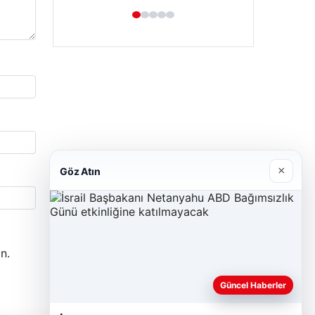
×
Göz Atın
n.
Güncel Haberler