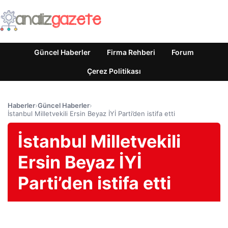
Güncel Haberler
Firma Rehberi
Forum
Çerez Politikası
Haberler
›
Güncel Haberler
›
İstanbul Milletvekili Ersin Beyaz İYİ Parti’den istifa etti
İstanbul Milletvekili
Ersin Beyaz İYİ
Parti’den istifa etti