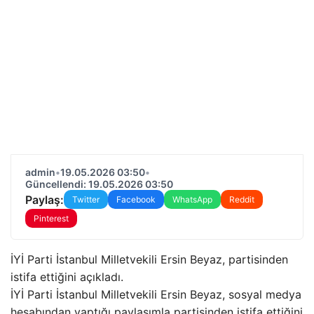
admin
•
19.05.2026 03:50
•
Güncellendi: 19.05.2026 03:50
Paylaş:
Twitter
Facebook
WhatsApp
Reddit
Pinterest
İYİ Parti İstanbul Milletvekili Ersin Beyaz, partisinden
istifa ettiğini açıkladı.
İYİ Parti İstanbul Milletvekili Ersin Beyaz, sosyal medya
hesabından yaptığı paylaşımla partisinden istifa ettiğini