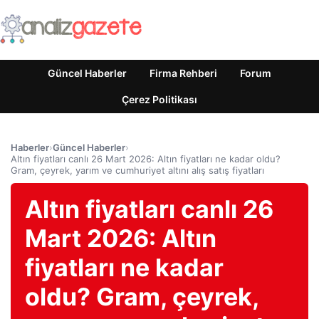
Güncel Haberler
Firma Rehberi
Forum
Çerez Politikası
Haberler
›
Güncel Haberler
›
Altın fiyatları canlı 26 Mart 2026: Altın fiyatları ne kadar oldu?
Gram, çeyrek, yarım ve cumhuriyet altını alış satış fiyatları
Altın fiyatları canlı 26
Mart 2026: Altın
fiyatları ne kadar
oldu? Gram, çeyrek,