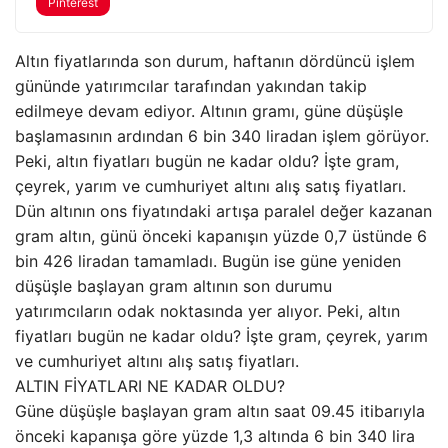
Pinterest
Altın fiyatlarında son durum, haftanın dördüncü işlem
gününde yatırımcılar tarafından yakından takip
edilmeye devam ediyor. Altının gramı, güne düşüşle
başlamasının ardından 6 bin 340 liradan işlem görüyor.
Peki, altın fiyatları bugün ne kadar oldu? İşte gram,
çeyrek, yarım ve cumhuriyet altını alış satış fiyatları.
Dün altının ons fiyatındaki artışa paralel değer kazanan
gram altın, günü önceki kapanışın yüzde 0,7 üstünde 6
bin 426 liradan tamamladı. Bugün ise güne yeniden
düşüşle başlayan gram altının son durumu
yatırımcıların odak noktasında yer alıyor. Peki, altın
fiyatları bugün ne kadar oldu? İşte gram, çeyrek, yarım
ve cumhuriyet altını alış satış fiyatları.
ALTIN FİYATLARI NE KADAR OLDU?
Güne düşüşle başlayan gram altın saat 09.45 itibarıyla
önceki kapanışa göre yüzde 1,3 altında 6 bin 340 lira