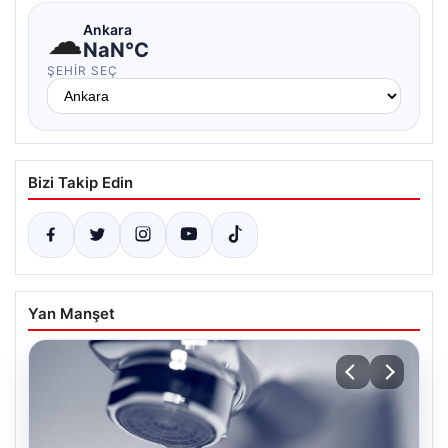
☁
Ankara
NaN°C
ŞEHIR SEÇ
Bizi Takip Edin
Yan Manşet