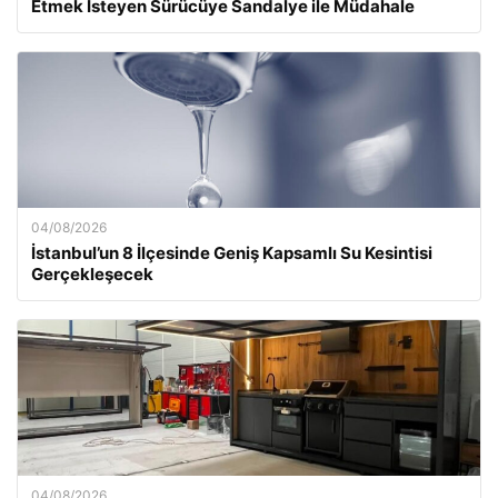
Etmek İsteyen Sürücüye Sandalye ile Müdahale
04/08/2026
İstanbul’un 8 İlçesinde Geniş Kapsamlı Su Kesintisi
Gerçekleşecek
04/08/2026