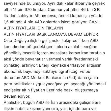
seviyesinde bulunuyor. Aynı dakikalar itibarıyla çeyrek
altın 11 bin 670 liradan, Cumhuriyet altını 46 bin 310
liradan satılıyor. Altının onsu, önceki kapanışın yüzde
1,5 altında 4 bin 440 dolardan işlem görüyor. CANLI
ALTIN FİYATLARI İÇİN TIKLAYIN
ALTIN FİYATLARI BASKILANMAYA DEVAM EDİYOR
Orta Doğu'ya ilişkin gelişmeler takip edilirken ABD
kanadından bölgedeki gerilimlerin azalabileceğine
yönelik iyimserlik içeren mesajlara karşın İran tarafının
aksi yönde beyanatlar vermesi varlık fiyatlarındaki
oynaklığı artırıyor. Enerji kaynaklı enflasyon artışının
ekonomik büyümeyi sekteye uğratacağı ve bu
durumun ABD Merkez Bankasının (Fed) daha şahin
para politikalar uygulayacağına yol açacağı yönündeki
endişeler altın fiyatları üzerinde baskı oluşturmaya
devam ediyor.
Analistler, bugün ABD ile İran arasındaki gelişmelere
ilişkin haber akışının yanı sıra, yurt içinde para ve