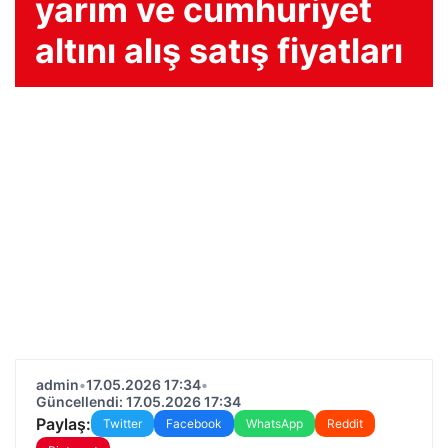
yarım ve cumhuriyet
altını alış satış fiyatları
admin
•
17.05.2026 17:34
•
Güncellendi: 17.05.2026 17:34
Paylaş:
Twitter
Facebook
WhatsApp
Reddit