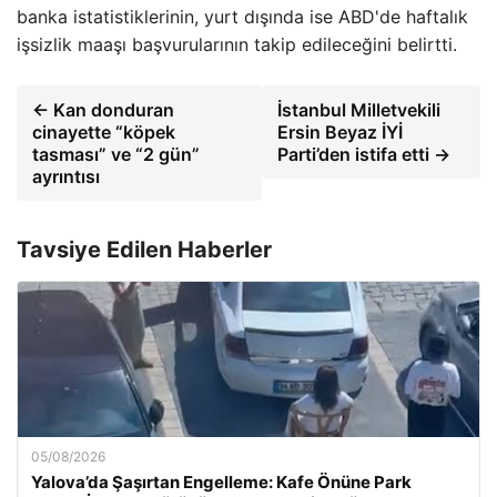
banka istatistiklerinin, yurt dışında ise ABD'de haftalık
işsizlik maaşı başvurularının takip edileceğini belirtti.
← Kan donduran
İstanbul Milletvekili
cinayette “köpek
Ersin Beyaz İYİ
tasması” ve “2 gün”
Parti’den istifa etti →
ayrıntısı
Tavsiye Edilen Haberler
05/08/2026
Yalova’da Şaşırtan Engelleme: Kafe Önüne Park