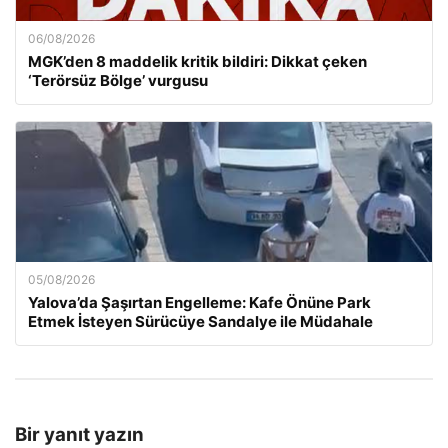
06/08/2026
MGK’den 8 maddelik kritik bildiri: Dikkat çeken
‘Terörsüz Bölge’ vurgusu
05/08/2026
Yalova’da Şaşırtan Engelleme: Kafe Önüne Park
Etmek İsteyen Sürücüye Sandalye ile Müdahale
Bir yanıt yazın