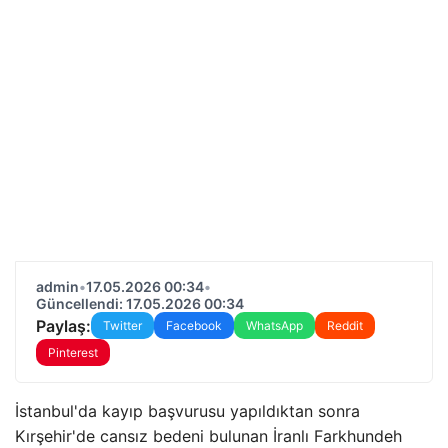
admin
•
17.05.2026 00:34
•
Güncellendi: 17.05.2026 00:34
Paylaş:
Twitter
Facebook
WhatsApp
Reddit
Pinterest
İstanbul'da kayıp başvurusu yapıldıktan sonra
Kırşehir'de cansız bedeni bulunan İranlı Farkhundeh