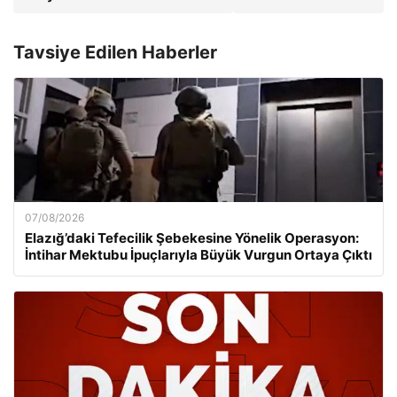
Tavsiye Edilen Haberler
07/08/2026
Elazığ’daki Tefecilik Şebekesine Yönelik Operasyon:
İntihar Mektubu İpuçlarıyla Büyük Vurgun Ortaya Çıktı