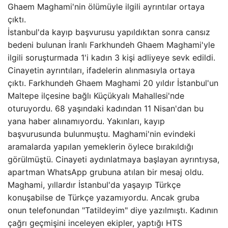
Ghaem Maghami'nin ölümüyle ilgili ayrıntılar ortaya
çıktı.
İstanbul'da kayıp başvurusu yapıldıktan sonra cansız
bedeni bulunan İranlı Farkhundeh Ghaem Maghami'yle
ilgili soruşturmada 1'i kadın 3 kişi adliyeye sevk edildi.
Cinayetin ayrıntıları, ifadelerin alınmasıyla ortaya
çıktı. Farkhundeh Ghaem Maghami 20 yıldır İstanbul'un
Maltepe ilçesine bağlı Küçükyalı Mahallesi'nde
oturuyordu. 68 yaşındaki kadından 11 Nisan'dan bu
yana haber alınamıyordu. Yakınları, kayıp
başvurusunda bulunmuştu. Maghami'nin evindeki
aramalarda yapılan yemeklerin öylece bırakıldığı
görülmüştü. Cinayeti aydınlatmaya başlayan ayrıntıysa,
apartman WhatsApp grubuna atılan bir mesaj oldu.
Maghami, yıllardır İstanbul'da yaşayıp Türkçe
konuşabilse de Türkçe yazamıyordu. Ancak gruba
onun telefonundan "Tatildeyim" diye yazılmıştı. Kadının
çağrı geçmişini inceleyen ekipler, yaptığı HTS