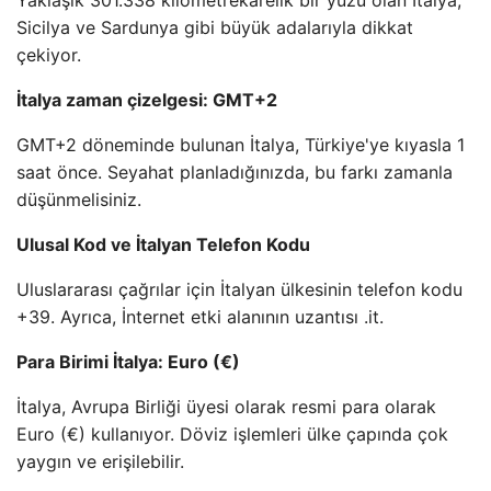
Yaklaşık 301.338 kilometrekarelik bir yüzü olan İtalya,
Sicilya ve Sardunya gibi büyük adalarıyla dikkat
çekiyor.
İtalya zaman çizelgesi: GMT+2
GMT+2 döneminde bulunan İtalya, Türkiye'ye kıyasla 1
saat önce. Seyahat planladığınızda, bu farkı zamanla
düşünmelisiniz.
Ulusal Kod ve İtalyan Telefon Kodu
Uluslararası çağrılar için İtalyan ülkesinin telefon kodu
+39. Ayrıca, İnternet etki alanının uzantısı .it.
Para Birimi İtalya: Euro (€)
İtalya, Avrupa Birliği üyesi olarak resmi para olarak
Euro (€) kullanıyor. Döviz işlemleri ülke çapında çok
yaygın ve erişilebilir.