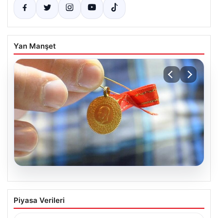
Yan Manşet
08.08.2026
8 Nisan 2026 Güncel Altın Fiyatları ve
Piyasa Verileri
Ekonomik Gelişmeler
Altın piyasasında yaşanan son gelişmeler, uluslararası