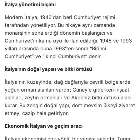
İtalya yönetimi biçimi
Modern İtalya, 1946'dan beri Cumhuriyet rejimi
tarafından yönetiliyor. Bu hikaye aynı zamanda
monarşinin sona erdiği dönemin başlangıcı ve
Cumhuriyet'in kamu oyu ile ilan edildiği. 1946 ve 1993
yılları arasında buna 1993'ten sonra “Birinci
Cumhuriyet” ve “İkinci Cumhuriyet” denir.
İtalya'nın doğal yapısı ve bitki örtüsü
İtalya'nın kuzeyinde, dağ dağlarıyla çevrili bölgelerde
yoğun orman alanları vardır; Güney'e giderken inşaat
alanları, zeytin ormanları ve Akdeniz bitki örtüsü alanı
kurar. Bu zengin doğal yapı, dört mevsim ülkeyi ziyaret
etmeyi cazip hale getiriyor.
Ekonomik İtalyan ve geçim aracı
İtalyan ekonomisi çok yönlü bir yapıya sahiptir. Tarım,