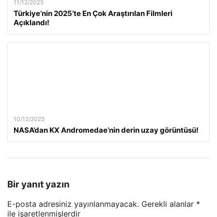
11/12/2025
Türkiye’nin 2025’te En Çok Araştırılan Filmleri
Açıklandı!
10/12/2025
NASA’dan KX Andromedae’nin derin uzay görüntüsü!
Bir yanıt yazın
E-posta adresiniz yayınlanmayacak.
Gerekli alanlar
*
ile işaretlenmişlerdir