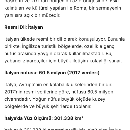
başkenti ve 20 idari bölgenin Lazio bölgesinde. Eski
kalıntıları ve kültürel yapıları ile Roma, bir sermayenin
yanı sıra açık bir müzedir.
Resmi Dil: İtalyan
İtalyan ülkede resmi bir dil olarak konuşuluyor. Bununla
birlikte, İngilizce turistik bölgelerde, özellikle genç
nüfus arasında yaygın olarak kullanılmaktadır. Bu,
yabancı ziyaretçiler için büyük iletişim kolaylığı sunar.
İtalyan nüfusu: 60.5 milyon (2017 verileri)
İtalya, Avrupa'nın en kalabalık ülkelerinden biridir.
2017'nin resmi verilerine göre, nüfusu 60,5 milyon
civarındadır. Yoğun nüfus büyük ölçüde kuzey
bölgelerde ve büyük şehirlerde toplanır.
İtalya'da Yüz Ölçümü: 301.338 km²