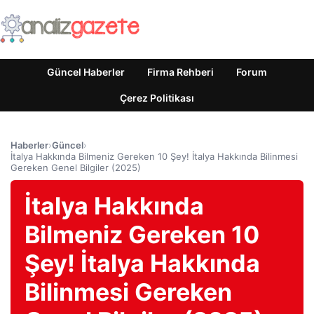
Güncel Haberler
Firma Rehberi
Forum
Çerez Politikası
Haberler
›
Güncel
›
İtalya Hakkında Bilmeniz Gereken 10 Şey! İtalya Hakkında Bilinmesi
Gereken Genel Bilgiler (2025)
İtalya Hakkında
Bilmeniz Gereken 10
Şey! İtalya Hakkında
Bilinmesi Gereken