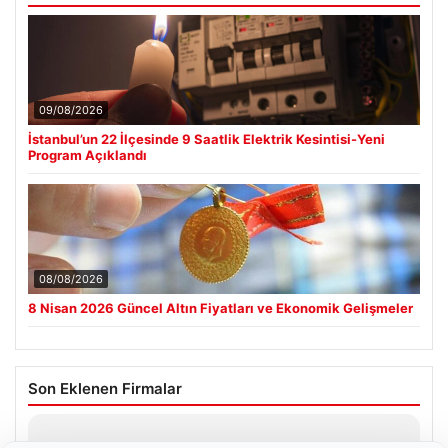
09/08/2026
İstanbul’un 22 İlçesinde 9 Saatlik Elektrik Kesintisi-Yeni
Program Açıklandı
08/08/2026
8 Nisan 2026 Güncel Altın Fiyatları ve Ekonomik Gelişmeler
Son Eklenen Firmalar