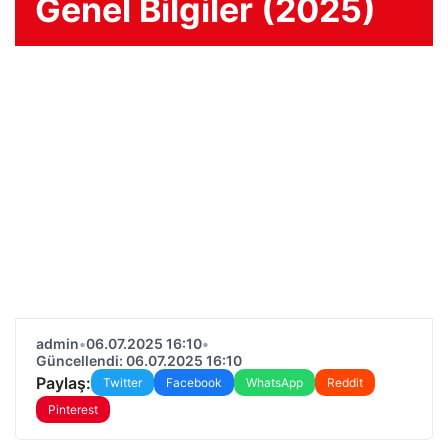
Genel Bilgiler (2025)
admin
•
06.07.2025 16:10
•
Güncellendi: 06.07.2025 16:10
Paylaş:
Twitter
Facebook
WhatsApp
Reddit
Pinterest