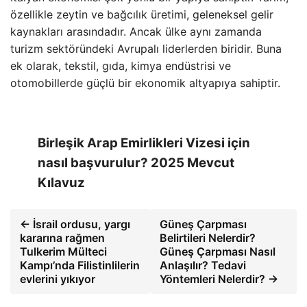
özellikle zeytin ve bağcılık üretimi, geleneksel gelir
kaynakları arasındadır. Ancak ülke aynı zamanda
turizm sektöründeki Avrupalı ​​liderlerden biridir. Buna
ek olarak, tekstil, gıda, kimya endüstrisi ve
otomobillerde güçlü bir ekonomik altyapıya sahiptir.
Birleşik Arap Emirlikleri Vizesi için
nasıl başvurulur? 2025 Mevcut
Kılavuz
← İsrail ordusu, yargı
Güneş Çarpması
kararına rağmen
Belirtileri Nelerdir?
Tulkerim Mülteci
Güneş Çarpması Nasıl
Kampı’nda Filistinlilerin
Anlaşılır? Tedavi
evlerini yıkıyor
Yöntemleri Nelerdir? →