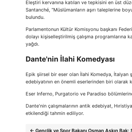
Eleştiri kervanına katılan ve tepkisini en üst 
Santanché, “Müslümanların aşırı taleplerine bo
bulundu.
Parlamentonun Kültür Komisyonu başkanı Federic
dolayı kişiselleştirilmiş çalışma programlarına 
yağdı.
Dante'nin İlahi Komedyası
Epik şiirsel bir eser olan İlahi Komedya, İtalyan 
edebiyatının en önemli eserlerinden biri olarak 
Eser Inferno, Purgatorio ve Paradiso bölümlerin
Dante'nin çalışmalarının antik edebiyat, Hıristiy
etkilendiği tahmin ediliyor.
← Gençlik ve Spor Bakanı Osman Aşkın Bak: 