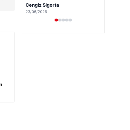
Cengiz Sigorta
23/06/2026
n