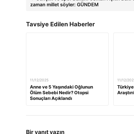
zaman millet söyler: GÜNDEM
Tavsiye Edilen Haberler
11/12/2025
11/12/202
Anne ve 5 Yaşındaki Oğlunun
Türkiye
Ölüm Sebebi Nedir? Otopsi
Araştırı
Sonuçları Açıklandı
Bir yanıt yazın