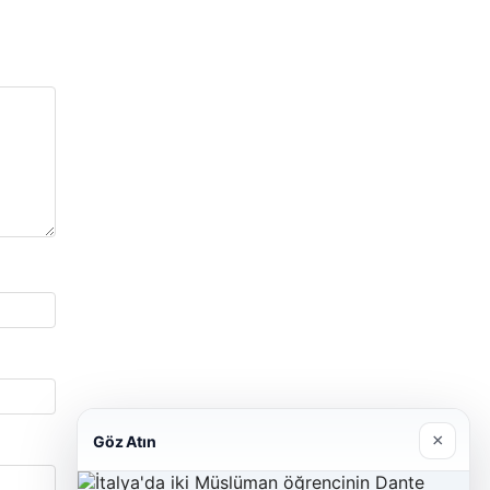
×
Göz Atın