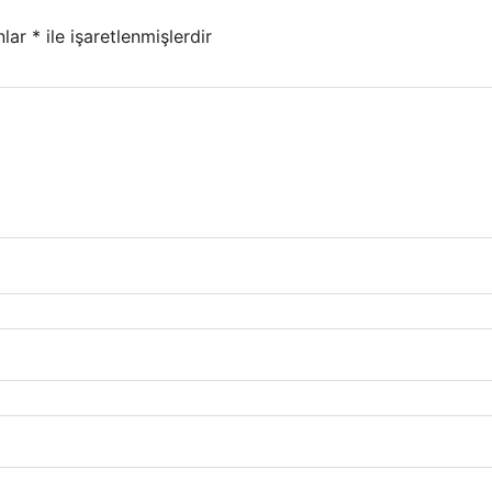
nlar
*
ile işaretlenmişlerdir