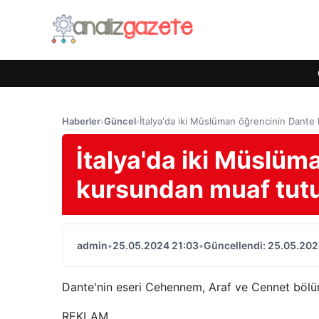
Haberler
›
Güncel
›
İtalya'da iki Müslüman öğrencinin Dante 
İtalya'da iki Müslüm
kursundan muaf tutul
admin
•
25.05.2024 21:03
•
Güncellendi: 25.05.202
Dante'nin eseri Cehennem, Araf ve Cennet bölü
REKLAM