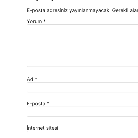
E-posta adresiniz yayınlanmayacak.
Gerekli ala
Yorum
*
Ad
*
E-posta
*
İnternet sitesi