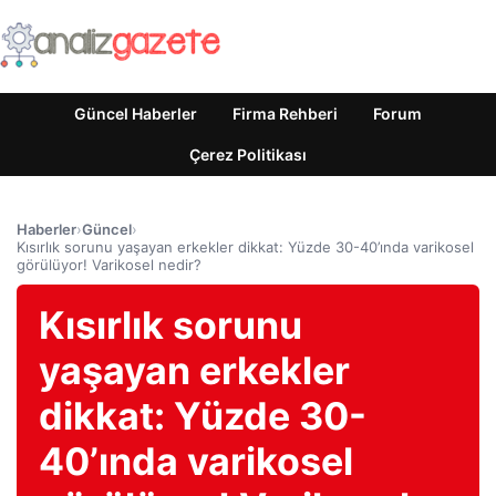
Güncel Haberler
Firma Rehberi
Forum
Çerez Politikası
Haberler
›
Güncel
›
Kısırlık sorunu yaşayan erkekler dikkat: Yüzde 30-40’ında varikosel
görülüyor! Varikosel nedir?
Kısırlık sorunu
yaşayan erkekler
dikkat: Yüzde 30-
40’ında varikosel