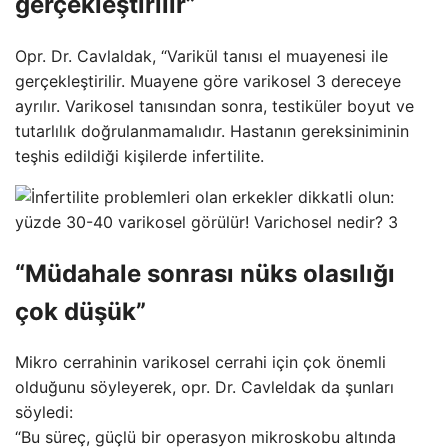
gerçekleştirilir”
Opr. Dr. Cavlaldak, “Varikül tanısı el muayenesi ile
gerçekleştirilir. Muayene göre varikosel 3 dereceye
ayrılır. Varikosel tanısından sonra, testiküler boyut ve
tutarlılık doğrulanmamalıdır. Hastanın gereksiniminin
teşhis edildiği kişilerde infertilite.
“Müdahale sonrası nüks olasılığı
çok düşük”
Mikro cerrahinin varikosel cerrahi için çok önemli
olduğunu söyleyerek, opr. Dr. Cavleldak da şunları
söyledi:
“Bu süreç, güçlü bir operasyon mikroskobu altında