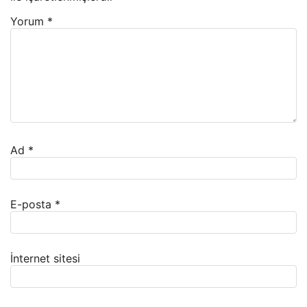
Yorum
*
Ad
*
E-posta
*
İnternet sitesi