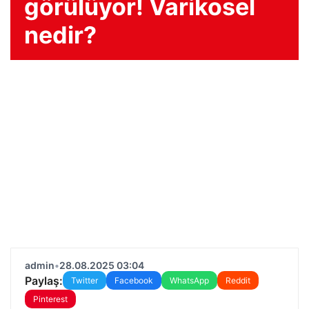
görülüyor! Varikosel
nedir?
admin
•
28.08.2025 03:04
Paylaş:
Twitter
Facebook
WhatsApp
Reddit
Pinterest