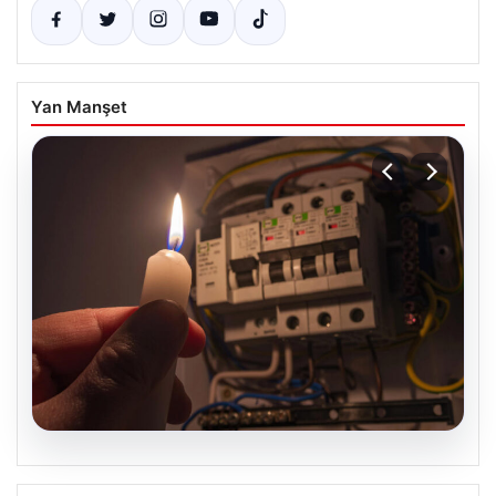
Yan Manşet
09.08.2026
İstanbul’un 22 İlçesinde 9 Saatlik