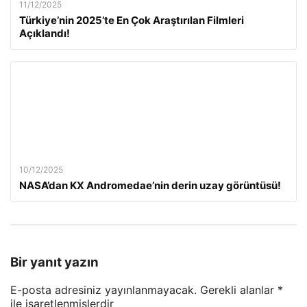
11/12/2025
Türkiye’nin 2025’te En Çok Araştırılan Filmleri
Açıklandı!
10/12/2025
NASA’dan KX Andromedae’nin derin uzay görüntüsü!
Bir yanıt yazın
E-posta adresiniz yayınlanmayacak.
Gerekli alanlar
*
ile işaretlenmişlerdir