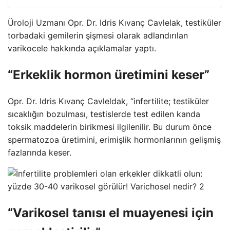
Üroloji Uzmanı Opr. Dr. Idris Kıvanç Cavlelak, testiküler
torbadaki gemilerin şişmesi olarak adlandırılan
varikocele hakkında açıklamalar yaptı.
“Erkeklik hormon üretimini keser”
Opr. Dr. Idris Kıvanç Cavleldak, “infertilite; testiküler
sıcaklığın bozulması, testislerde test edilen kanda
toksik maddelerin birikmesi ilgilenilir. Bu durum önce
spermatozoa üretimini, erimişlik hormonlarının gelişmiş
fazlarında keser.
“Varikosel tanısı el muayenesi için