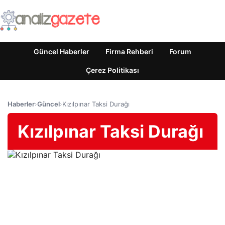
Güncel Haberler
Firma Rehberi
Forum
Çerez Politikası
Haberler
›
Güncel
›
Kızılpınar Taksi Durağı
Kızılpınar Taksi Durağı