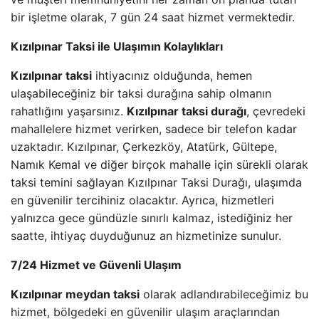
bir işletme olarak, 7 gün 24 saat hizmet vermektedir.
Kızılpınar Taksi ile Ulaşımın Kolaylıkları
Kızılpınar taksi
ihtiyacınız olduğunda, hemen
ulaşabileceğiniz bir taksi durağına sahip olmanın
rahatlığını yaşarsınız.
Kızılpınar taksi durağı
, çevredeki
mahallelere hizmet verirken, sadece bir telefon kadar
uzaktadır. Kızılpınar, Çerkezköy, Atatürk, Gültepe,
Namık Kemal ve diğer birçok mahalle için sürekli olarak
taksi temini sağlayan Kızılpınar Taksi Durağı, ulaşımda
en güvenilir tercihiniz olacaktır. Ayrıca, hizmetleri
yalnızca gece gündüzle sınırlı kalmaz, istediğiniz her
saatte, ihtiyaç duyduğunuz an hizmetinize sunulur.
7/24 Hizmet ve Güvenli Ulaşım
Kızılpınar meydan taksi
olarak adlandırabileceğimiz bu
hizmet, bölgedeki en güvenilir ulaşım araçlarından