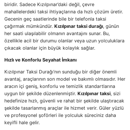
biridir. Sadece Kızılpınar’daki değil, çevre
mahallelerdeki taksi ihtiyaçlarına da hızlı çözüm üretir.
Gecenin geç saatlerinde bile bir telefonla taksi
çağırmak mümkündür.
Kızılpınar taksi durağı
, günün
her saati ulaşılabilir olmanın avantajını sunar. Bu,
özellikle acil bir durumu olanlar veya uzun yolculuklara
çıkacak olanlar için büyük kolaylık sağlar.
Hızlı ve Konforlu Seyahat İmkanı
Kızılpınar Taksi Durağı’nın sunduğu bir diğer önemli
avantaj, araçlarının son model ve bakımlı olmasıdır. Her
aracın içi geniş, konforlu ve temizlik standartlarına
uygun bir şekilde düzenlenmiştir.
Kızılpınar taksi
, sizi
hedefinize hızlı, güvenli ve rahat bir şekilde ulaştıracak
şekilde tasarlanmış araçlar ile hizmet verir. Güler yüzlü
ve profesyonel şoförleri ile yolculuk süreciniz daha
keyifli hale gelir.