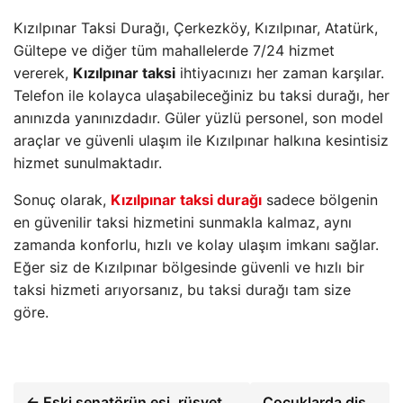
Kızılpınar Taksi Durağı, Çerkezköy, Kızılpınar, Atatürk,
Gültepe ve diğer tüm mahallelerde 7/24 hizmet
vererek,
Kızılpınar taksi
ihtiyacınızı her zaman karşılar.
Telefon ile kolayca ulaşabileceğiniz bu taksi durağı, her
anınızda yanınızdadır. Güler yüzlü personel, son model
araçlar ve güvenli ulaşım ile Kızılpınar halkına kesintisiz
hizmet sunulmaktadır.
Sonuç olarak,
Kızılpınar taksi durağı
sadece bölgenin
en güvenilir taksi hizmetini sunmakla kalmaz, aynı
zamanda konforlu, hızlı ve kolay ulaşım imkanı sağlar.
Eğer siz de Kızılpınar bölgesinde güvenli ve hızlı bir
taksi hizmeti arıyorsanız, bu taksi durağı tam size
göre.
← Eski senatörün eşi, rüşvet
Çocuklarda diş