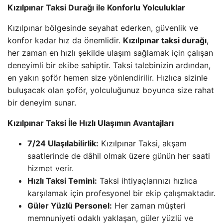
Kızılpınar Taksi Durağı ile Konforlu Yolculuklar
Kızılpınar bölgesinde seyahat ederken, güvenlik ve
konfor kadar hız da önemlidir.
Kızılpınar taksi durağı
,
her zaman en hızlı şekilde ulaşım sağlamak için çalışan
deneyimli bir ekibe sahiptir. Taksi talebinizin ardından,
en yakın şoför hemen size yönlendirilir. Hızlıca sizinle
buluşacak olan şoför, yolculuğunuz boyunca size rahat
bir deneyim sunar.
Kızılpınar Taksi İle Hızlı Ulaşımın Avantajları
7/24 Ulaşılabilirlik:
Kızılpınar Taksi, akşam
saatlerinde de dâhil olmak üzere günün her saati
hizmet verir.
Hızlı Taksi Temini:
Taksi ihtiyaçlarınızı hızlıca
karşılamak için profesyonel bir ekip çalışmaktadır.
Güler Yüzlü Personel:
Her zaman müşteri
memnuniyeti odaklı yaklaşan, güler yüzlü ve