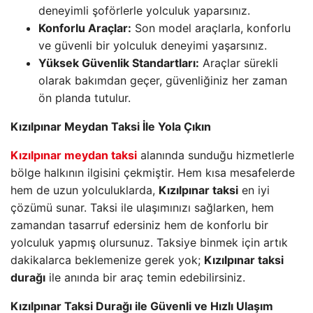
deneyimli şoförlerle yolculuk yaparsınız.
Konforlu Araçlar:
Son model araçlarla, konforlu
ve güvenli bir yolculuk deneyimi yaşarsınız.
Yüksek Güvenlik Standartları:
Araçlar sürekli
olarak bakımdan geçer, güvenliğiniz her zaman
ön planda tutulur.
Kızılpınar Meydan Taksi İle Yola Çıkın
Kızılpınar meydan taksi
alanında sunduğu hizmetlerle
bölge halkının ilgisini çekmiştir. Hem kısa mesafelerde
hem de uzun yolculuklarda,
Kızılpınar taksi
en iyi
çözümü sunar. Taksi ile ulaşımınızı sağlarken, hem
zamandan tasarruf edersiniz hem de konforlu bir
yolculuk yapmış olursunuz. Taksiye binmek için artık
dakikalarca beklemenize gerek yok;
Kızılpınar taksi
durağı
ile anında bir araç temin edebilirsiniz.
Kızılpınar Taksi Durağı ile Güvenli ve Hızlı Ulaşım