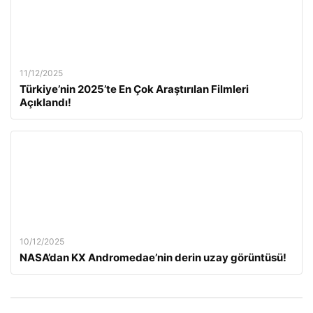
11/12/2025
Türkiye’nin 2025’te En Çok Araştırılan Filmleri
Açıklandı!
10/12/2025
NASA’dan KX Andromedae’nin derin uzay görüntüsü!