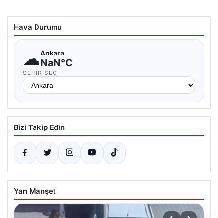
Hava Durumu
☁
Ankara
NaN°C
ŞEHIR SEÇ
Bizi Takip Edin
Yan Manşet