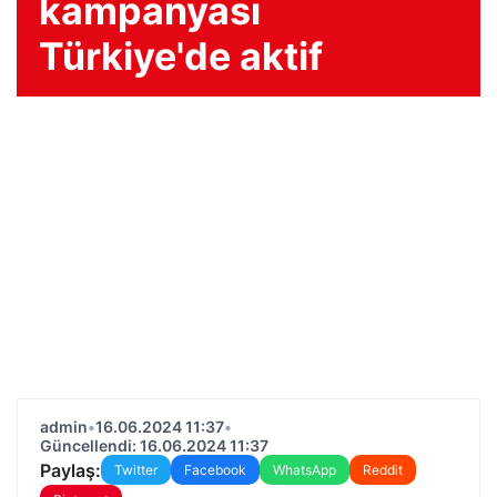
kampanyası
Türkiye'de aktif
admin
•
16.06.2024 11:37
•
Güncellendi: 16.06.2024 11:37
Paylaş:
Twitter
Facebook
WhatsApp
Reddit