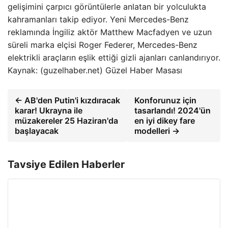
gelişimini çarpıcı görüntülerle anlatan bir yolculukta
kahramanları takip ediyor. Yeni Mercedes-Benz
reklamında İngiliz aktör Matthew Macfadyen ve uzun
süreli marka elçisi Roger Federer, Mercedes-Benz
elektrikli araçların eşlik ettiği gizli ajanları canlandırıyor.
Kaynak: (guzelhaber.net) Güzel Haber Masası
← AB'den Putin'i kızdıracak
Konforunuz için
karar! Ukrayna ile
tasarlandı! 2024'ün
müzakereler 25 Haziran'da
en iyi dikey fare
başlayacak
modelleri →
Tavsiye Edilen Haberler