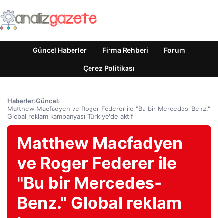
Güncel Haberler
Firma Rehberi
Forum
Çerez Politikası
Haberler
›
Güncel
›
Matthew Macfadyen ve Roger Federer ile "Bu bir Mercedes-Benz."
Global reklam kampanyası Türkiye'de aktif
Matthew Macfadyen
ve Roger Federer ile
"Bu bir Mercedes-
Benz." Global reklam