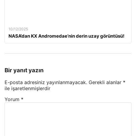
10/12/2025
NASA’dan KX Andromedae’nin derin uzay görüntüsü!
Bir yanıt yazın
E-posta adresiniz yayınlanmayacak.
Gerekli alanlar
*
ile işaretlenmişlerdir
Yorum
*