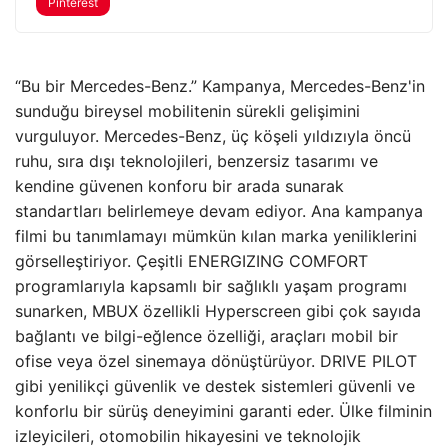
Pinterest
“Bu bir Mercedes-Benz.” Kampanya, Mercedes-Benz'in
sunduğu bireysel mobilitenin sürekli gelişimini
vurguluyor. Mercedes-Benz, üç köşeli yıldızıyla öncü
ruhu, sıra dışı teknolojileri, benzersiz tasarımı ve
kendine güvenen konforu bir arada sunarak
standartları belirlemeye devam ediyor. Ana kampanya
filmi bu tanımlamayı mümkün kılan marka yeniliklerini
görselleştiriyor. Çeşitli ENERGIZING COMFORT
programlarıyla kapsamlı bir sağlıklı yaşam programı
sunarken, MBUX özellikli Hyperscreen gibi çok sayıda
bağlantı ve bilgi-eğlence özelliği, araçları mobil bir
ofise veya özel sinemaya dönüştürüyor. DRIVE PILOT
gibi yenilikçi güvenlik ve destek sistemleri güvenli ve
konforlu bir sürüş deneyimini garanti eder. Ülke filminin
izleyicileri, otomobilin hikayesini ve teknolojik