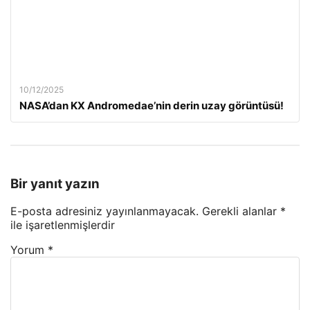
10/12/2025
NASA’dan KX Andromedae’nin derin uzay görüntüsü!
Bir yanıt yazın
E-posta adresiniz yayınlanmayacak.
Gerekli alanlar
*
ile işaretlenmişlerdir
Yorum
*