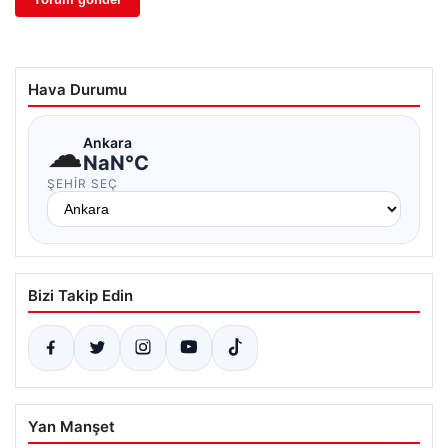
Hava Durumu
☁
Ankara
NaN°C
ŞEHIR SEÇ
Bizi Takip Edin
Yan Manşet