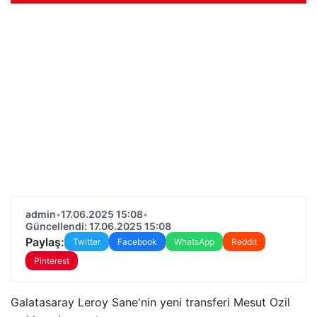
admin
•
17.06.2025 15:08
•
Güncellendi: 17.06.2025 15:08
Paylaş:
Twitter
Facebook
WhatsApp
Reddit
Pinterest
Galatasaray Leroy Sane'nin yeni transferi Mesut Ozil