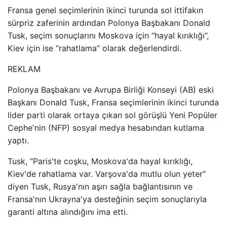
Fransa genel seçimlerinin ikinci turunda sol ittifakın
sürpriz zaferinin ardından Polonya Başbakanı Donald
Tusk, seçim sonuçlarını Moskova için “hayal kırıklığı”,
Kiev için ise “rahatlama” olarak değerlendirdi.
REKLAM
Polonya Başbakanı ve Avrupa Birliği Konseyi (AB) eski
Başkanı Donald Tusk, Fransa seçimlerinin ikinci turunda
lider parti olarak ortaya çıkan sol görüşlü Yeni Popüler
Cephe'nin (NFP) sosyal medya hesabından kutlama
yaptı.
Tusk, “Paris'te coşku, Moskova'da hayal kırıklığı,
Kiev'de rahatlama var. Varşova'da mutlu olun yeter”
diyen Tusk, Rusya'nın aşırı sağla bağlantısının ve
Fransa'nın Ukrayna'ya desteğinin seçim sonuçlarıyla
garanti altına alındığını ima etti.