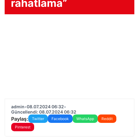
rahatlama”
admin
•
08.07.2024 06:32
•
Güncellendi: 08.07.2024 06:32
Paylaş:
Twitter
Facebook
WhatsApp
Reddit
Pinterest