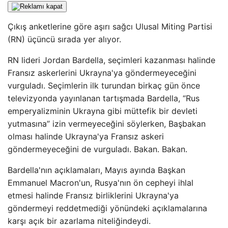
Çıkış anketlerine göre aşırı sağcı Ulusal Miting Partisi
(RN) üçüncü sırada yer alıyor.
RN lideri Jordan Bardella, seçimleri kazanması halinde
Fransız askerlerini Ukrayna'ya göndermeyeceğini
vurguladı. Seçimlerin ilk turundan birkaç gün önce
televizyonda yayınlanan tartışmada Bardella, “Rus
emperyalizminin Ukrayna gibi müttefik bir devleti
yutmasına” izin vermeyeceğini söylerken, Başbakan
olması halinde Ukrayna'ya Fransız askeri
göndermeyeceğini de vurguladı. Bakan. Bakan.
Bardella'nın açıklamaları, Mayıs ayında Başkan
Emmanuel Macron'un, Rusya'nın ön cepheyi ihlal
etmesi halinde Fransız birliklerini Ukrayna'ya
göndermeyi reddetmediği yönündeki açıklamalarına
karşı açık bir azarlama niteliğindeydi.