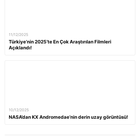
11/12/2025
Türkiye’nin 2025’te En Çok Araştırılan Filmleri
Açıklandı!
10/12/2025
NASA’dan KX Andromedae’nin derin uzay görüntüsü!