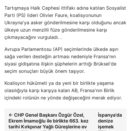
Tartışmaya Halk Cephesi ittifakı adına katılan Sosyalist
Parti (PS) lideri Olivier Faure, koalisyonunun
Ukrayna'ya asker gönderilmesine karşı olduğunu ancak
ülkeye uzun menzilli füze gönderilmesine karşı
çıkmayacağını vurguladı. .
Avrupa Parlamentosu (AP) seçimlerinde ülkede aşırı
sağa verilen desteğin artması nedeniyle Fransa'nın
siyasi gidişatına ilişkin şüphelerin arttığı Brüksel'de
seçim sonuçları büyük önem taşıyor.
Koalisyon hükümeti ya da yeni bir birlikte yaşama
olasılığıyla karşı karşıya kalan AB, Fransa'nın Birlik
içindeki rolünün ne yönde değişeceğini merak ediyor.
← CHP Genel Başkanı Özgür Özel,
İspanya'da
Ekrem İmamoğlu ile birlikte 663. kez
denize
tarihi Kırkpınar Yağlı Güreşlerine ev
işemek