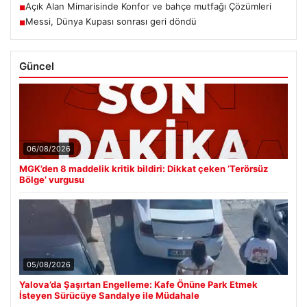
Açık Alan Mimarisinde Konfor ve bahçe mutfağı Çözümleri
■
Messi, Dünya Kupası sonrası geri döndü
■
Güncel
06/08/2026
MGK’den 8 maddelik kritik bildiri: Dikkat çeken ‘Terörsüz
Bölge’ vurgusu
05/08/2026
Yalova’da Şaşırtan Engelleme: Kafe Önüne Park Etmek
İsteyen Sürücüye Sandalye ile Müdahale