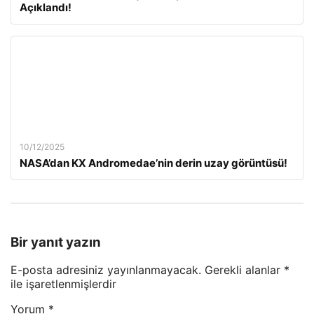
Açıklandı!
10/12/2025
NASA’dan KX Andromedae’nin derin uzay görüntüsü!
Bir yanıt yazın
E-posta adresiniz yayınlanmayacak.
Gerekli alanlar
*
ile işaretlenmişlerdir
Yorum
*