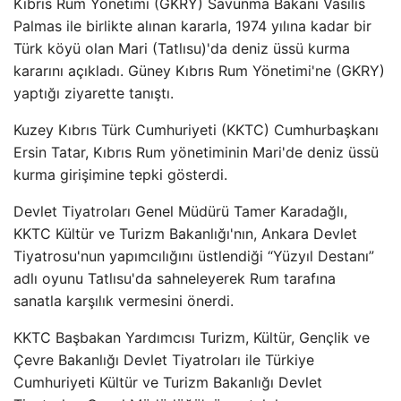
Kıbrıs Rum Yönetimi (GKRY) Savunma Bakanı Vasilis
Palmas ile birlikte alınan kararla, 1974 yılına kadar bir
Türk köyü olan Mari (Tatlısu)'da deniz üssü kurma
kararını açıkladı. Güney Kıbrıs Rum Yönetimi'ne (GKRY)
yaptığı ziyarette tanıştı.
Kuzey Kıbrıs Türk Cumhuriyeti (KKTC) Cumhurbaşkanı
Ersin Tatar, Kıbrıs Rum yönetiminin Mari'de deniz üssü
kurma girişimine tepki gösterdi.
Devlet Tiyatroları Genel Müdürü Tamer Karadağlı,
KKTC Kültür ve Turizm Bakanlığı'nın, Ankara Devlet
Tiyatrosu'nun yapımcılığını üstlendiği “Yüzyıl Destanı”
adlı oyunu Tatlısu'da sahneleyerek Rum tarafına
sanatla karşılık vermesini önerdi.
KKTC Başbakan Yardımcısı Turizm, Kültür, Gençlik ve
Çevre Bakanlığı Devlet Tiyatroları ile Türkiye
Cumhuriyeti Kültür ve Turizm Bakanlığı Devlet