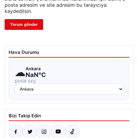
posta adresim ve site adresim bu tarayıcıya
kaydedilsin.
Hava Durumu
☁
Ankara
NaN°C
ŞEHIR SEÇ
Bizi Takip Edin