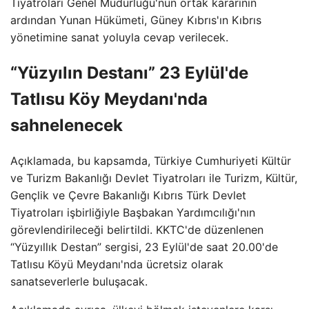
Tiyatroları Genel Müdürlüğü'nün ortak kararının
ardından Yunan Hükümeti, Güney Kıbrıs'ın Kıbrıs
yönetimine sanat yoluyla cevap verilecek.
“Yüzyılın Destanı” 23 Eylül'de
Tatlısu Köy Meydanı'nda
sahnelenecek
Açıklamada, bu kapsamda, Türkiye Cumhuriyeti Kültür
ve Turizm Bakanlığı Devlet Tiyatroları ile Turizm, Kültür,
Gençlik ve Çevre Bakanlığı Kıbrıs Türk Devlet
Tiyatroları işbirliğiyle Başbakan Yardımcılığı'nın
görevlendirileceği belirtildi. KKTC'de düzenlenen
“Yüzyıllık Destan” sergisi, 23 Eylül'de saat 20.00'de
Tatlısu Köyü Meydanı'nda ücretsiz olarak
sanatseverlerle buluşacak.