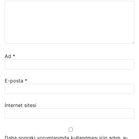
Ad
*
E-posta
*
İnternet sitesi
Daha sonraki yorumlarımda kullanılması için adım, e-