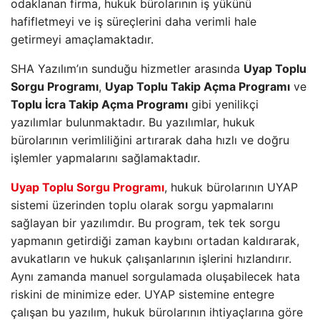
odaklanan firma, hukuk bürolarının iş yükünü
hafifletmeyi ve iş süreçlerini daha verimli hale
getirmeyi amaçlamaktadır.
SHA Yazılım’ın sunduğu hizmetler arasında
Uyap Toplu
Sorgu Programı
,
Uyap Toplu Takip Açma Programı
ve
Toplu İcra Takip Açma Programı
gibi yenilikçi
yazılımlar bulunmaktadır. Bu yazılımlar, hukuk
bürolarının verimliliğini artırarak daha hızlı ve doğru
işlemler yapmalarını sağlamaktadır.
Uyap Toplu Sorgu Programı
, hukuk bürolarının UYAP
sistemi üzerinden toplu olarak sorgu yapmalarını
sağlayan bir yazılımdır. Bu program, tek tek sorgu
yapmanın getirdiği zaman kaybını ortadan kaldırarak,
avukatların ve hukuk çalışanlarının işlerini hızlandırır.
Aynı zamanda manuel sorgulamada oluşabilecek hata
riskini de minimize eder. UYAP sistemine entegre
çalışan bu yazılım, hukuk bürolarının ihtiyaçlarına göre