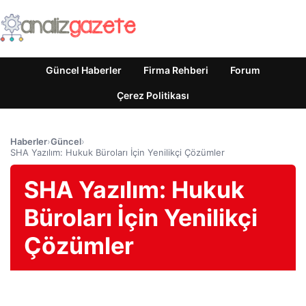
Güncel Haberler
Firma Rehberi
Forum
Çerez Politikası
Haberler
›
Güncel
›
SHA Yazılım: Hukuk Büroları İçin Yenilikçi Çözümler
SHA Yazılım: Hukuk
Büroları İçin Yenilikçi
Çözümler