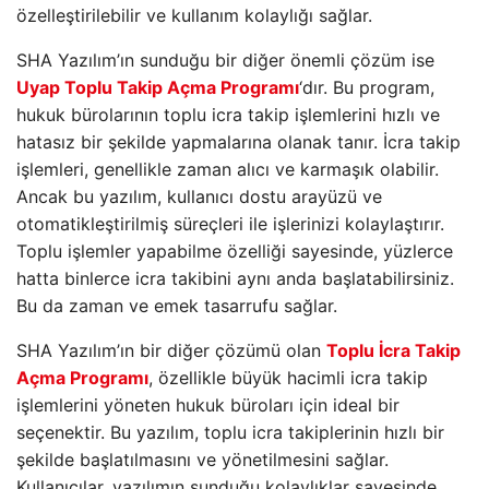
özelleştirilebilir ve kullanım kolaylığı sağlar.
SHA Yazılım’ın sunduğu bir diğer önemli çözüm ise
Uyap Toplu Takip Açma Programı
‘dır. Bu program,
hukuk bürolarının toplu icra takip işlemlerini hızlı ve
hatasız bir şekilde yapmalarına olanak tanır. İcra takip
işlemleri, genellikle zaman alıcı ve karmaşık olabilir.
Ancak bu yazılım, kullanıcı dostu arayüzü ve
otomatikleştirilmiş süreçleri ile işlerinizi kolaylaştırır.
Toplu işlemler yapabilme özelliği sayesinde, yüzlerce
hatta binlerce icra takibini aynı anda başlatabilirsiniz.
Bu da zaman ve emek tasarrufu sağlar.
SHA Yazılım’ın bir diğer çözümü olan
Toplu İcra Takip
Açma Programı
, özellikle büyük hacimli icra takip
işlemlerini yöneten hukuk büroları için ideal bir
seçenektir. Bu yazılım, toplu icra takiplerinin hızlı bir
şekilde başlatılmasını ve yönetilmesini sağlar.
Kullanıcılar, yazılımın sunduğu kolaylıklar sayesinde