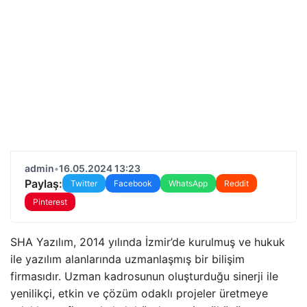
admin
•
16.05.2024 13:23
Paylaş:
Twitter
Facebook
WhatsApp
Reddit
Pinterest
SHA Yazılım, 2014 yılında İzmir’de kurulmuş ve hukuk
ile yazılım alanlarında uzmanlaşmış bir bilişim
firmasıdır. Uzman kadrosunun oluşturduğu sinerji ile
yenilikçi, etkin ve çözüm odaklı projeler üretmeye