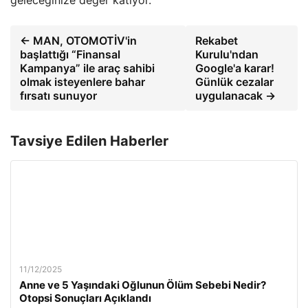
geleceğinize değer katıyor.
← MAN, OTOMOTİV'in
Rekabet
başlattığı “Finansal
Kurulu'ndan
Kampanya” ile araç sahibi
Google'a karar!
olmak isteyenlere bahar
Günlük cezalar
fırsatı sunuyor
uygulanacak →
Tavsiye Edilen Haberler
11/12/2025
Anne ve 5 Yaşındaki Oğlunun Ölüm Sebebi Nedir?
Otopsi Sonuçları Açıklandı