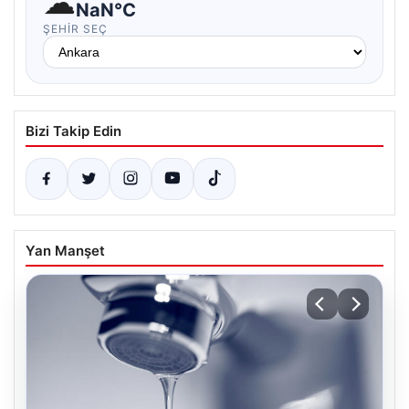
☁
NaN°C
ŞEHIR SEÇ
Bizi Takip Edin
Yan Manşet