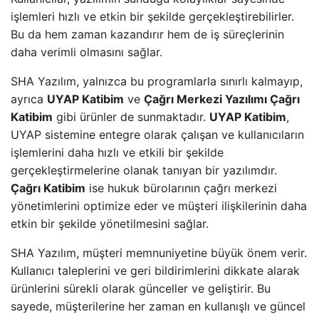
işlemleri hızlı ve etkin bir şekilde gerçekleştirebilirler.
Bu da hem zaman kazandırır hem de iş süreçlerinin
daha verimli olmasını sağlar.
SHA Yazılım, yalnızca bu programlarla sınırlı kalmayıp,
ayrıca
UYAP Katibim
ve
Çağrı Merkezi Yazılımı Çağrı
Katibim
gibi ürünler de sunmaktadır.
UYAP Katibim
,
UYAP sistemine entegre olarak çalışan ve kullanıcıların
işlemlerini daha hızlı ve etkili bir şekilde
gerçekleştirmelerine olanak tanıyan bir yazılımdır.
Çağrı Katibim
ise hukuk bürolarının çağrı merkezi
yönetimlerini optimize eder ve müşteri ilişkilerinin daha
etkin bir şekilde yönetilmesini sağlar.
SHA Yazılım, müşteri memnuniyetine büyük önem verir.
Kullanıcı taleplerini ve geri bildirimlerini dikkate alarak
ürünlerini sürekli olarak günceller ve geliştirir. Bu
sayede, müşterilerine her zaman en kullanışlı ve güncel