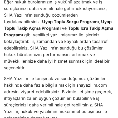
Eğer hukuk bürolarınızın iş yükünü azaltmak ve iş
süreçlerinizi daha verimli hale getirmek istiyorsanız,
SHA Yazılım’ın sunduğu çözümlerden
faydalanabilirsiniz.
Uyap Toplu Sorgu Programı
,
Uyap
Toplu Takip Açma Programı
ve
Toplu İcra Takip Açma
Programı
gibi yenilikçi yazılımlarımız ile işlerinizi
kolaylaştırabilir, zamandan ve kaynaklardan tasarruf
edebilirsiniz. SHA Yazılım’ın sunduğu bu çözümler,
hukuk bürolarınızın performansını artırmak ve
müvekkillerinize daha iyi hizmet sunmak için ideal bir
seçenektir.
SHA Yazılım ile tanışmak ve sunduğumuz çözümler
hakkında daha fazla bilgi almak için shayazilim.com
adresini ziyaret edebilirsiniz. Bizimle iletişime geçerek,
ihtiyaçlarınıza en uygun çözümleri bulabilir ve iş
süreçlerinizi daha verimli hale getirebilirsiniz. SHA
Yazılım, hukuk ve yazılımın mükemmel buluşması ile