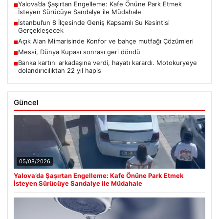
Yalova’da Şaşırtan Engelleme: Kafe Önüne Park Etmek
■
İsteyen Sürücüye Sandalye ile Müdahale
İstanbul’un 8 İlçesinde Geniş Kapsamlı Su Kesintisi
■
Gerçekleşecek
Açık Alan Mimarisinde Konfor ve bahçe mutfağı Çözümleri
■
Messi, Dünya Kupası sonrası geri döndü
■
Banka kartını arkadaşına verdi, hayatı karardı. Motokuryeye
■
dolandırıcılıktan 22 yıl hapis
Güncel
05/08/2026
Yalova’da Şaşırtan Engelleme: Kafe Önüne Park Etmek
İsteyen Sürücüye Sandalye ile Müdahale