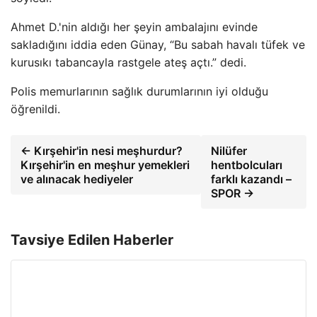
Ahmet D.'nin aldığı her şeyin ambalajını evinde
sakladığını iddia eden Günay, “Bu sabah havalı tüfek ve
kurusıkı tabancayla rastgele ateş açtı.” dedi.
Polis memurlarının sağlık durumlarının iyi olduğu
öğrenildi.
← Kırşehir'in nesi meşhurdur?
Nilüfer
Kırşehir'in en meşhur yemekleri
hentbolcuları
ve alınacak hediyeler
farklı kazandı –
SPOR →
Tavsiye Edilen Haberler