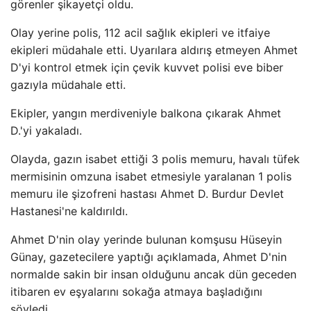
görenler şikayetçi oldu.
Olay yerine polis, 112 acil sağlık ekipleri ve itfaiye
ekipleri müdahale etti. Uyarılara aldırış etmeyen Ahmet
D'yi kontrol etmek için çevik kuvvet polisi eve biber
gazıyla müdahale etti.
Ekipler, yangın merdiveniyle balkona çıkarak Ahmet
D.'yi yakaladı.
Olayda, gazın isabet ettiği 3 polis memuru, havalı tüfek
mermisinin omzuna isabet etmesiyle yaralanan 1 polis
memuru ile şizofreni hastası Ahmet D. Burdur Devlet
Hastanesi'ne kaldırıldı.
Ahmet D'nin olay yerinde bulunan komşusu Hüseyin
Günay, gazetecilere yaptığı açıklamada, Ahmet D'nin
normalde sakin bir insan olduğunu ancak dün geceden
itibaren ev eşyalarını sokağa atmaya başladığını
söyledi.