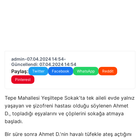
admin
•
07.04.2024 14:54
•
Güncellendi: 07.04.2024 14:54
Paylaş:
Twitter
Facebook
WhatsApp
Reddit
Pinterest
Tepe Mahallesi Yeşiltepe Sokak'ta tek aileli evde yalnız
yaşayan ve şizofreni hastası olduğu söylenen Ahmet
D., topladığı eşyalarını ve çöplerini sokağa atmaya
başladı.
Bir süre sonra Ahmet D.'nin havalı tüfekle ateş açtığını