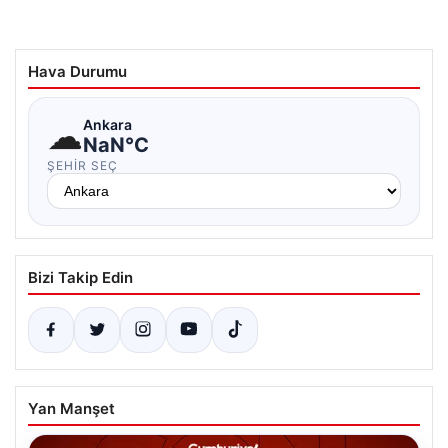
Hava Durumu
☁
Ankara
NaN°C
ŞEHIR SEÇ
Bizi Takip Edin
Yan Manşet