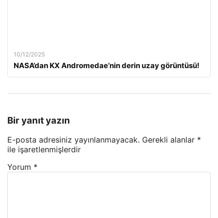
10/12/2025
NASA’dan KX Andromedae’nin derin uzay görüntüsü!
Bir yanıt yazın
E-posta adresiniz yayınlanmayacak.
Gerekli alanlar
*
ile işaretlenmişlerdir
Yorum
*