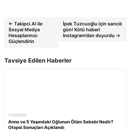
← Takipci.Al ile
İpek Tuzcuoğlu için sancılı
Sosyal Medya
gün! Kötü haberi
Hesaplarınızı
Instagram’dan duyurdu →
Güçlendirin
Tavsiye Edilen Haberler
11/12/2025
Anne ve 5 Yaşındaki Oğlunun Ölüm Sebebi Nedir?
Otopsi Sonuçları Açıklandı