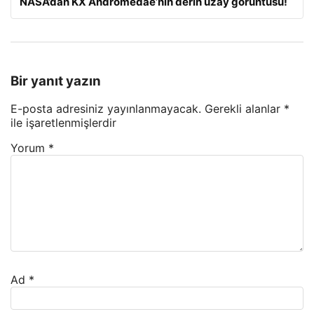
NASA’dan KX Andromedae’nin derin uzay görüntüsü!
Bir yanıt yazın
E-posta adresiniz yayınlanmayacak.
Gerekli alanlar
*
ile işaretlenmişlerdir
Yorum
*
Ad
*