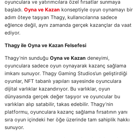
oyunculara ve yatırımcılara özel fırsatlar sunmaya
başladı.
Oyna ve Kazan
konseptiyle oyun oynamayı bir
adım öteye taşıyan Thagy, kullanıcılarına sadece
eğlence değil, aynı zamanda gerçek kazançlar da vaat
ediyor.
Thagy ile Oyna ve Kazan Felsefesi
Thagy’nin sunduğu
Oyna ve Kazan
deneyimi,
oyunculara sadece oyun oynayarak kazanç sağlama
imkanı sunuyor. Thagy Gaming Studios’un geliştirdiği
oyunlar, NFT tabanlı yapıları sayesinde oyunculara
dijital varlıklar kazandırıyor. Bu varlıklar, oyun
dünyasında gerçek değer taşıyor ve oyuncular bu
varlıkları alıp satabilir, takas edebilir. Thagy’nin
platformu, oyunculara kazanç sağlama fırsatının yanı
sıra oyun içindeki her öğe üzerinde tam sahiplik hakkı
sunuyor.