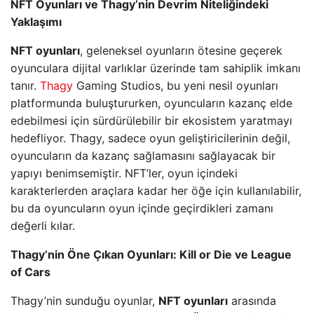
NFT Oyunları ve Thagy’nin Devrim Niteliğindeki
Yaklaşımı
NFT oyunları
, geleneksel oyunların ötesine geçerek
oyunculara dijital varlıklar üzerinde tam sahiplik imkanı
tanır.
Thagy
Gaming Studios, bu yeni nesil oyunları
platformunda buluştururken, oyuncuların kazanç elde
edebilmesi için sürdürülebilir bir ekosistem yaratmayı
hedefliyor. Thagy, sadece oyun geliştiricilerinin değil,
oyuncuların da kazanç sağlamasını sağlayacak bir
yapıyı benimsemiştir. NFT’ler, oyun içindeki
karakterlerden araçlara kadar her öğe için kullanılabilir,
bu da oyuncuların oyun içinde geçirdikleri zamanı
değerli kılar.
Thagy’nin Öne Çıkan Oyunları: Kill or Die ve League
of Cars
Thagy’nin sunduğu oyunlar,
NFT oyunları
arasında