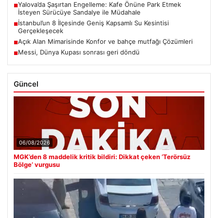
Yalova’da Şaşırtan Engelleme: Kafe Önüne Park Etmek
■
İsteyen Sürücüye Sandalye ile Müdahale
İstanbul’un 8 İlçesinde Geniş Kapsamlı Su Kesintisi
■
Gerçekleşecek
Açık Alan Mimarisinde Konfor ve bahçe mutfağı Çözümleri
■
Messi, Dünya Kupası sonrası geri döndü
■
Güncel
06/08/2026
MGK’den 8 maddelik kritik bildiri: Dikkat çeken ‘Terörsüz
Bölge’ vurgusu