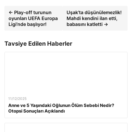
← Play-off turunun
Uşak’ta düşünülemezlik!
oyunları UEFA Europa
Mahdi kendini ilan etti,
Ligi’nde başlıyor!
babasını katletti →
Tavsiye Edilen Haberler
11/12/2025
Anne ve 5 Yaşındaki Oğlunun Ölüm Sebebi Nedir?
Otopsi Sonuçları Açıklandı