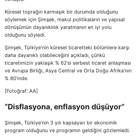
Küresel toprağın karmaşık bir durumda olduğunu
söylemek için Şimşek, makul politikaların ve yapısal
dönüşümün dayanıklılık yaratmanın en iyi yolu
olduğunu söyledi.
Şimşek, Türkiye’nin küresel ticaretteki bölümlere karşı
daha dayanıklı olabileceğini açıkladı, çünkü
ticaretimizin yaklaşık % 62’si serbest ticaret anlaşması
ve Avrupa Birliği, Asya Central ve Orta Doğu Afrika’nın
% 80’inde.
[Fotoğraf: AA]
“Disflasyona, enflasyon düşüyor”
Şimşek, Türkiye’nin 3 yılı kapsayan bir ekonomik
program olduğunu ve programın geldiğini gözlemledi.