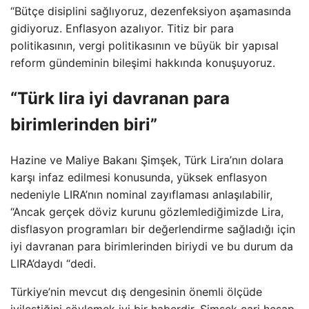
“Bütçe disiplini sağlıyoruz, dezenfeksiyon aşamasında
gidiyoruz. Enflasyon azalıyor. Titiz bir para
politikasının, vergi politikasının ve büyük bir yapısal
reform gündeminin bileşimi hakkında konuşuyoruz.
“Türk lira iyi davranan para
birimlerinden biri”
Hazine ve Maliye Bakanı Şimşek, Türk Lira’nın dolara
karşı infaz edilmesi konusunda, yüksek enflasyon
nedeniyle LIRA’nın nominal zayıflaması anlaşılabilir,
“Ancak gerçek döviz kurunu gözlemlediğimizde Lira,
disflasyon programları bir değerlendirme sağladığı için
iyi davranan para birimlerinden biriydi ve bu durum da
LIRA’daydı “dedi.
Türkiye’nin mevcut dış dengesinin önemli ölçüde
iyileştiğini söylemek iyi bir haberdir, Şimşek cari hesap