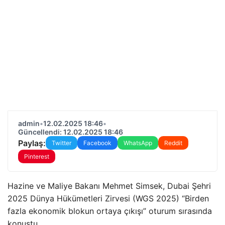
admin
•
12.02.2025 18:46
•
Güncellendi: 12.02.2025 18:46
Paylaş:
Twitter
Facebook
WhatsApp
Reddit
Pinterest
Hazine ve Maliye Bakanı Mehmet Simsek, Dubai Şehri
2025 Dünya Hükümetleri Zirvesi (WGS 2025) “Birden
fazla ekonomik blokun ortaya çıkışı” oturum sırasında
konuştu.