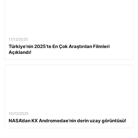
11/12/2025
Türkiye’nin 2025’te En Çok Araştırılan Filmleri
Açıklandı!
10/12/2025
NASA’dan KX Andromedae’nin derin uzay görüntüsü!