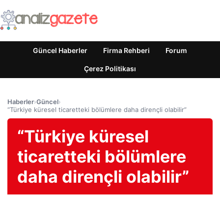
Güncel Haberler
Firma Rehberi
Forum
Çerez Politikası
Haberler
›
Güncel
›
“Türkiye küresel ticaretteki bölümlere daha dirençli olabilir”
“Türkiye küresel
ticaretteki bölümlere
daha dirençli olabilir”