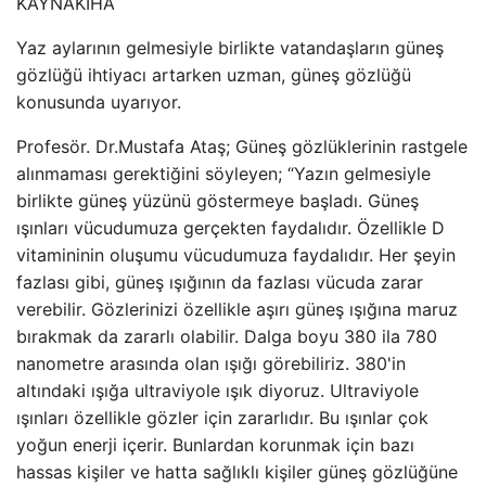
KAYNAK
İHA
Yaz aylarının gelmesiyle birlikte vatandaşların güneş
gözlüğü ihtiyacı artarken uzman, güneş gözlüğü
konusunda uyarıyor.
Profesör. Dr.Mustafa Ataş; Güneş gözlüklerinin rastgele
alınmaması gerektiğini söyleyen; “Yazın gelmesiyle
birlikte güneş yüzünü göstermeye başladı. Güneş
ışınları vücudumuza gerçekten faydalıdır. Özellikle D
vitamininin oluşumu vücudumuza faydalıdır. Her şeyin
fazlası gibi, güneş ışığının da fazlası vücuda zarar
verebilir. Gözlerinizi özellikle aşırı güneş ışığına maruz
bırakmak da zararlı olabilir. Dalga boyu 380 ila 780
nanometre arasında olan ışığı görebiliriz. 380'in
altındaki ışığa ultraviyole ışık diyoruz. Ultraviyole
ışınları özellikle gözler için zararlıdır. Bu ışınlar çok
yoğun enerji içerir. Bunlardan korunmak için bazı
hassas kişiler ve hatta sağlıklı kişiler güneş gözlüğüne