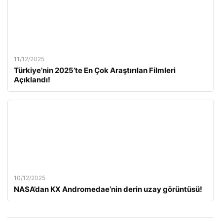
11/12/2025
Türkiye’nin 2025’te En Çok Araştırılan Filmleri
Açıklandı!
10/12/2025
NASA’dan KX Andromedae’nin derin uzay görüntüsü!