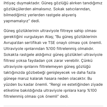
ihtiyaç duymaktadır. Güneş gözlüğü alırken tanıdığımız
gözlükçülerden almalısınız. Sokak satıcılarından,
bilmediğimiz yerlerden rastgele alışveriş
yapmamalıyız” dedi.
Güneş gözlüklerinin ultraviyole filtreye sahip olması
gerektiğini vurgulayan Ataş; “Bu güneş gözlüklerinin
Avrupa’dan sertifikalı ve TSE onaylı olması çok önemli.
Ultraviyole ışınlarından %100 filtrelenmiş olmalıdır.
Sokakta rastgele aldığımız güneş gözlükleri ultraviyole
filtresi yoksa faydadan çok zarar verebilir. Çünkü
ultraviyole ışınlarını filtrelemeyen güneş gözlüğü
taktığınızda gözbebeği genişleyecek ve daha fazla
güneşe maruz kalarak hasara neden olacaktır. Bu
yüzden bu kadar önemli. “Rengi ve estetiğinden ziyade
etiketine bakıldığında ultraviyole ışınlara karşı %100
filtrelenmiş olması çok önemli” dedi.