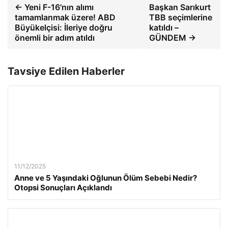
← Yeni F-16'nın alımı
Başkan Sarıkurt
tamamlanmak üzere! ABD
TBB seçimlerine
Büyükelçisi: İleriye doğru
katıldı –
önemli bir adım atıldı
GÜNDEM →
Tavsiye Edilen Haberler
11/12/2025
Anne ve 5 Yaşındaki Oğlunun Ölüm Sebebi Nedir?
Otopsi Sonuçları Açıklandı