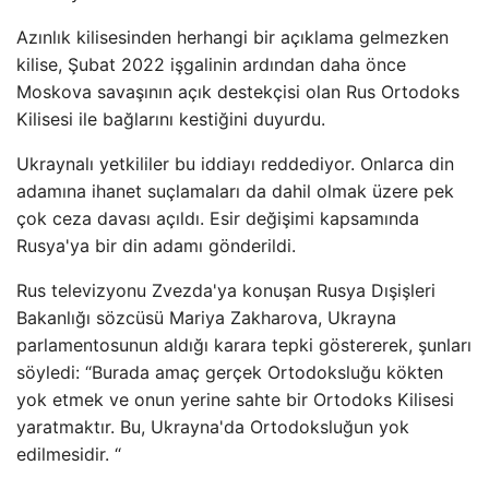
Azınlık kilisesinden herhangi bir açıklama gelmezken
kilise, Şubat 2022 işgalinin ardından daha önce
Moskova savaşının açık destekçisi olan Rus Ortodoks
Kilisesi ile bağlarını kestiğini duyurdu.
Ukraynalı yetkililer bu iddiayı reddediyor. Onlarca din
adamına ihanet suçlamaları da dahil olmak üzere pek
çok ceza davası açıldı. Esir değişimi kapsamında
Rusya'ya bir din adamı gönderildi.
Rus televizyonu Zvezda'ya konuşan Rusya Dışişleri
Bakanlığı sözcüsü Mariya Zakharova, Ukrayna
parlamentosunun aldığı karara tepki göstererek, şunları
söyledi: “Burada amaç gerçek Ortodoksluğu kökten
yok etmek ve onun yerine sahte bir Ortodoks Kilisesi
yaratmaktır. Bu, Ukrayna'da Ortodoksluğun yok
edilmesidir. “