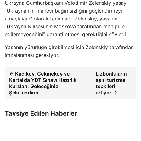
Ukrayna Cumhurbaşkanı Volodimir Zelenskiy yasayı
“Ukrayna'nın manevi bağımsızlığını güçlendirmeyi
amaçlayan” olarak tanımladı. Zelenskiy, yasanın
“Ukrayna Kilisesi'nin Moskova tarafından manipüle
edilemeyeceğini” garanti etmesi gerektiğini söyledi.
Yasanın yürürlüğe girebilmesi için Zelenskiy tarafından
imzalanması gerekiyor.
← Kadıköy, Çekmeköy ve
Lizbonluların
Kartal’da YDT Sınavı Hazırlık
aşırı turizme
Kursları: Geleceğinizi
tepkileri
Şekillendirin
artıyor →
Tavsiye Edilen Haberler