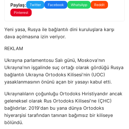
Paylaş:
Twitter
Facebook
WhatsApp
Reddit
Pinterest
Yeni yasa, Rusya ile bağlantılı dini kuruluşlara karşı
dava açılmasına izin veriyor.
REKLAM
Ukrayna parlamentosu Salı günü, Moskova'nın
Ukrayna'nın işgalinde suç ortağı olarak gördüğü Rusya
bağlantılı Ukrayna Ortodoks Kilisesi'nin (UOC)
yasaklanmasının önünü açan bir yasayı kabul etti.
Ukraynalıların çoğunluğu Ortodoks Hıristiyandır ancak
geleneksel olarak Rus Ortodoks Kilisesi'ne (ÇHC)
bağlıdırlar. 2019'dan bu yana dünya Ortodoks
hiyerarşisi tarafından tanınan bağımsız bir kiliseye
bölündü.