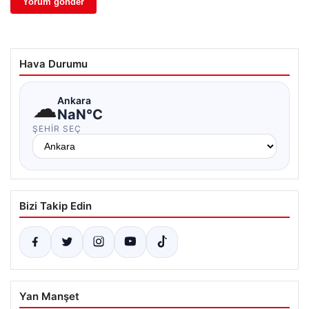
Hava Durumu
☁
Ankara
NaN°C
ŞEHIR SEÇ
Bizi Takip Edin
Yan Manşet