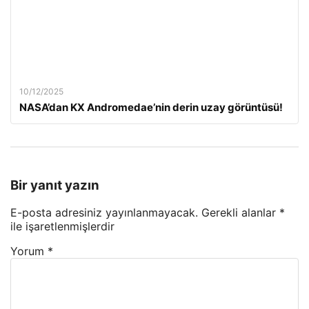
10/12/2025
NASA’dan KX Andromedae’nin derin uzay görüntüsü!
Bir yanıt yazın
E-posta adresiniz yayınlanmayacak.
Gerekli alanlar
*
ile işaretlenmişlerdir
Yorum
*