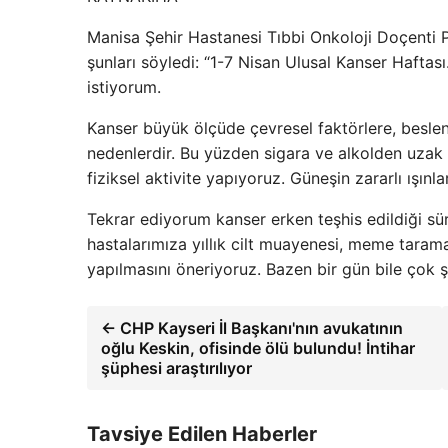
Manisa Şehir Hastanesi Tıbbi Onkoloji Doçenti Pr
şunları söyledi: “1-7 Nisan Ulusal Kanser Hafta
istiyorum.
Kanser büyük ölçüde çevresel faktörlere, beslenm
nedenlerdir. Bu yüzden sigara ve alkolden uzak 
fiziksel aktivite yapıyoruz. Güneşin zararlı ışı
Tekrar ediyorum kanser erken teşhis edildiği süre
hastalarımıza yıllık cilt muayenesi, meme taram
yapılmasını öneriyoruz. Bazen bir gün bile çok şe
← CHP Kayseri İl Başkanı'nın avukatının
oğlu Keskin, ofisinde ölü bulundu! İntihar
şüphesi araştırılıyor
Tavsiye Edilen Haberler