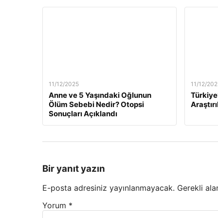
11/12/2025
11/12/202
Anne ve 5 Yaşındaki Oğlunun
Türkiye
Ölüm Sebebi Nedir? Otopsi
Araştırı
Sonuçları Açıklandı
Bir yanıt yazın
E-posta adresiniz yayınlanmayacak.
Gerekli ala
Yorum
*