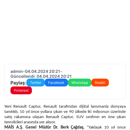
admin
•
04.04.2024 20:21
•
Güncellendi: 04.04.2024 20:21
Paylaş:
Twitter
Facebook
WhatsApp
Reddit
Pinterest
Yeni Renault Captur, Renault tarafından dijital lansmanla dünyaya
tanıtıldı. 10 yıl önce yollara çıkan ve 90 ülkede iki milyonun üzerinde
satış rakamına ulaşan Renault Captur, SUV sınıfının en öne çıkan
temsilcileri arasında yer alıyor.
MAİS A.Ş. Genel Müdür Dr. Berk Çağdaş,
“Yaklaşık 10 yıl önce