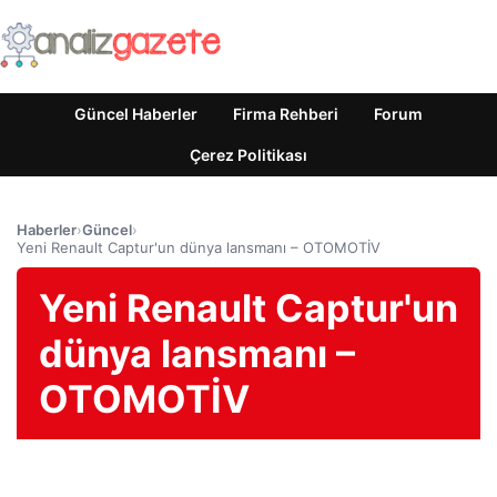
Güncel Haberler
Firma Rehberi
Forum
Çerez Politikası
Haberler
›
Güncel
›
Yeni Renault Captur'un dünya lansmanı – OTOMOTİV
Yeni Renault Captur'un
dünya lansmanı –
OTOMOTİV