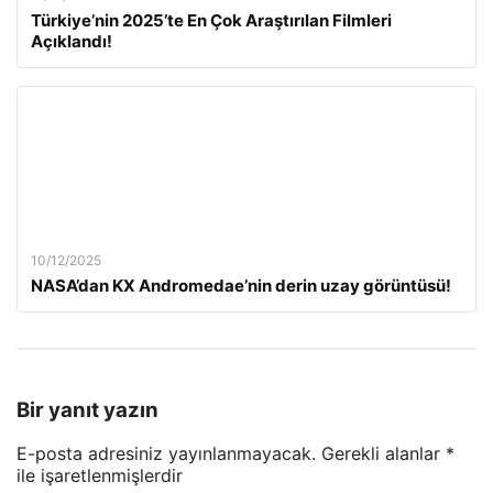
Türkiye’nin 2025’te En Çok Araştırılan Filmleri
Açıklandı!
10/12/2025
NASA’dan KX Andromedae’nin derin uzay görüntüsü!
Bir yanıt yazın
E-posta adresiniz yayınlanmayacak.
Gerekli alanlar
*
ile işaretlenmişlerdir