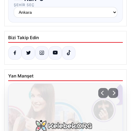
ŞEHIR SEÇ
Bizi Takip Edin
Yan Manşet