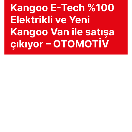
Kangoo E-Tech %100
Elektrikli ve Yeni
Kangoo Van ile satışa
çıkıyor – OTOMOTİV