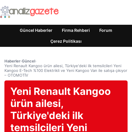
Güncel Haberler
Firma Rehberi
Forum
Çerez Politikası
Haberler
›
Güncel
›
Yeni Renault Kangoo ürün ailesi, Türkiye'deki ilk temsilcileri Yeni
Kangoo E-Tech %100 Elektrikli ve Yeni Kangoo Van ile satışa çıkıyor
– OTOMOTİV
Yeni Renault Kangoo
ürün ailesi,
Türkiye'deki ilk
temsilcileri Yeni