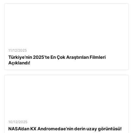
11/12/2025
Türkiye’nin 2025’te En Çok Araştırılan Filmleri
Açıklandı!
10/12/2025
NASA’dan KX Andromedae’nin derin uzay görüntüsü!