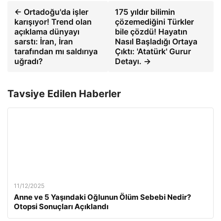
← Ortadoğu'da işler
175 yıldır bilimin
karışıyor! Trend olan
çözemediğini Türkler
açıklama dünyayı
bile çözdü! Hayatın
sarstı: İran, İran
Nasıl Başladığı Ortaya
tarafından mı saldırıya
Çıktı: 'Atatürk' Gurur
uğradı?
Detayı. →
Tavsiye Edilen Haberler
11/12/2025
Anne ve 5 Yaşındaki Oğlunun Ölüm Sebebi Nedir?
Otopsi Sonuçları Açıklandı