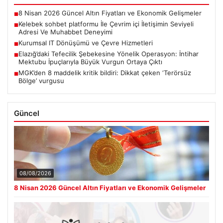
8 Nisan 2026 Güncel Altın Fiyatları ve Ekonomik Gelişmeler
■
Kelebek sohbet platformu İle Çevrim içi İletişimin Seviyeli
■
Adresi Ve Muhabbet Deneyimi
Kurumsal IT Dönüşümü ve Çevre Hizmetleri
■
Elazığ’daki Tefecilik Şebekesine Yönelik Operasyon: İntihar
■
Mektubu İpuçlarıyla Büyük Vurgun Ortaya Çıktı
MGK’den 8 maddelik kritik bildiri: Dikkat çeken ‘Terörsüz
■
Bölge’ vurgusu
Güncel
08/08/2026
8 Nisan 2026 Güncel Altın Fiyatları ve Ekonomik Gelişmeler