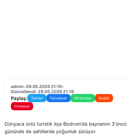
admin
•
29.05.2026 21:19
•
Güncellendi: 29.05.2026 21:19
Paylaş:
Twitter
Facebook
WhatsApp
Reddit
Pinterest
Dünyaca ünlü turistik ilçe Bodrum’da bayramın 3'üncü
gününde de sahillerde yoğunluk sürüyor.