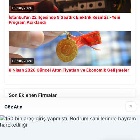
09/08/2026
İstanbul’un 22 İlçesinde 9 Saatlik Elektrik Kesintisi-Yeni
Program Açıklandı
08/08/2026
8 Nisan 2026 Güncel Altın Fiyatları ve Ekonomik Gelişmeler
Son Eklenen Firmalar
×
Göz Atın
Hastaş Beton
26/05/2026