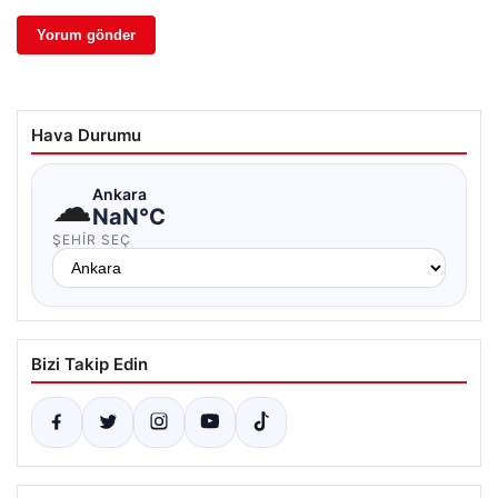
Hava Durumu
☁
Ankara
NaN°C
ŞEHIR SEÇ
Bizi Takip Edin