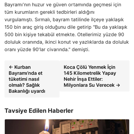
Bayramı'nın huzur ve güven ortamında geçmesi için
tüm kurumların gerekli tedbirleri aldığını
vurgulamıştı. Sırmalı, bayram tatilinde ilçeye yaklaşık
150 bin araç giriş olduğunu dile getirip "Bu da yaklaşık
500 bin kişiye tekabül etmekte. Otellerimiz yüzde 90
doluluk oranında, ikinci konut ve yazlıklarda da doluluk
oranı yüzde 90'lar civarında." demişti.
← Kurban
Koca Çölü Yenmek İçin
Bayramı’nda et
145 Kilometrelik Yapay
tüketimi nasıl
Nehir İnşa Ettiler:
olmalı? Sağlık
Milyonlara Su Verecek →
Bakanlığı uyardı
Tavsiye Edilen Haberler