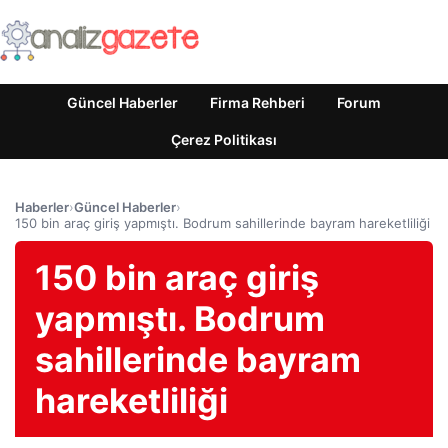
Güncel Haberler
Firma Rehberi
Forum
Çerez Politikası
Haberler
›
Güncel Haberler
›
150 bin araç giriş yapmıştı. Bodrum sahillerinde bayram hareketliliği
150 bin araç giriş
yapmıştı. Bodrum
sahillerinde bayram
hareketliliği