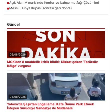
Açık Alan Mimarisinde Konfor ve bahçe mutfağı Çözümleri
■
Messi, Dünya Kupası sonrası geri döndü
■
Güncel
06/08/2026
MGK’den 8 maddelik kritik bildiri: Dikkat çeken ‘Terörsüz
Bölge’ vurgusu
05/08/2026
Yalova’da Şaşırtan Engelleme: Kafe Önüne Park Etmek
İsteyen Sürücüye Sandalye ile Müdahale