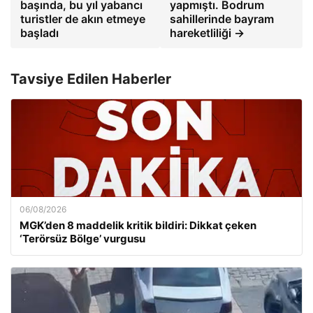
başında, bu yıl yabancı
yapmıştı. Bodrum
turistler de akın etmeye
sahillerinde bayram
başladı
hareketliliği →
Tavsiye Edilen Haberler
06/08/2026
MGK’den 8 maddelik kritik bildiri: Dikkat çeken
‘Terörsüz Bölge’ vurgusu