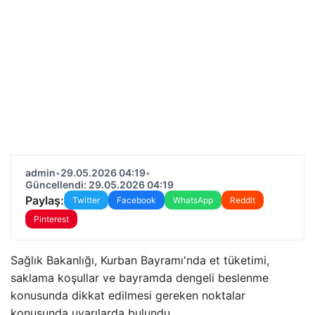
admin
•
29.05.2026 04:19
•
Güncellendi: 29.05.2026 04:19
Paylaş:
Twitter
Facebook
WhatsApp
Reddit
Pinterest
Sağlık Bakanlığı, Kurban Bayramı'nda et tüketimi,
saklama koşullar ve bayramda dengeli beslenme
konusunda dikkat edilmesi gereken noktalar
konusunda uyarılarda bulundu.