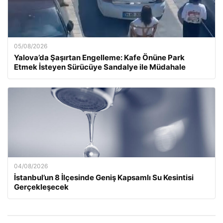
05/08/2026
Yalova’da Şaşırtan Engelleme: Kafe Önüne Park
Etmek İsteyen Sürücüye Sandalye ile Müdahale
04/08/2026
İstanbul’un 8 İlçesinde Geniş Kapsamlı Su Kesintisi
Gerçekleşecek