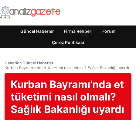
Güncel Haberler
Firma Rehberi
Forum
Çerez Politikası
Haberler
›
Güncel Haberler
›
Kurban Bayramı’nda et tüketimi nasıl olmalı? Sağlık Bakanlığı uyardı
Kurban Bayramı’nda et
tüketimi nasıl olmalı?
Sağlık Bakanlığı uyardı