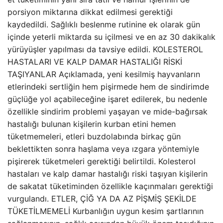
porsiyon miktarına dikkat edilmesi gerektiği
kaydedildi. Sağlıklı beslenme rutinine ek olarak gün
içinde yeterli miktarda su içilmesi ve en az 30 dakikalık
yürüyüşler yapılması da tavsiye edildi. KOLESTEROL
HASTALARI VE KALP DAMAR HASTALIĞI RİSKİ
TAŞIYANLAR Açıklamada, yeni kesilmiş hayvanların
etlerindeki sertliğin hem pişirmede hem de sindirimde
güçlüğe yol açabileceğine işaret edilerek, bu nedenle
özellikle sindirim problemi yaşayan ve mide-bağırsak
hastalığı bulunan kişilerin kurban etini hemen
tüketmemeleri, etleri buzdolabında birkaç gün
beklettikten sonra haşlama veya ızgara yöntemiyle
pişirerek tüketmeleri gerektiği belirtildi. Kolesterol
hastaları ve kalp damar hastalığı riski taşıyan kişilerin
de sakatat tüketiminden özellikle kaçınmaları gerektiği
vurgulandı. ETLER, ÇİĞ YA DA AZ PİŞMİŞ ŞEKİLDE
TÜKETİLMEMELİ Kurbanlığın uygun kesim şartlarının