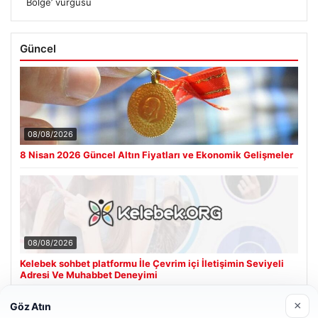
Bölge’ vurgusu
Güncel
08/08/2026
8 Nisan 2026 Güncel Altın Fiyatları ve Ekonomik Gelişmeler
08/08/2026
Kelebek sohbet platformu İle Çevrim içi İletişimin Seviyeli
Adresi Ve Muhabbet Deneyimi
×
Göz Atın