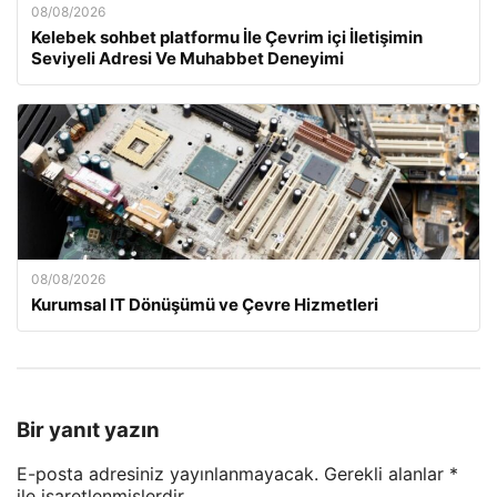
08/08/2026
Kelebek sohbet platformu İle Çevrim içi İletişimin
Seviyeli Adresi Ve Muhabbet Deneyimi
08/08/2026
Kurumsal IT Dönüşümü ve Çevre Hizmetleri
Bir yanıt yazın
E-posta adresiniz yayınlanmayacak.
Gerekli alanlar
*
ile işaretlenmişlerdir