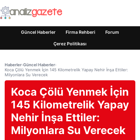
Güncel Haberler
Firma Rehberi
Forum
Çerez Politikası
Haberler
›
Güncel Haberler
›
Koca Çölü Yenmek İçin 145 Kilometrelik Yapay Nehir İnşa Ettiler:
Milyonlara Su Verecek
Koca Çölü Yenmek İçin
145 Kilometrelik Yapay
Nehir İnşa Ettiler:
Milyonlara Su Verecek