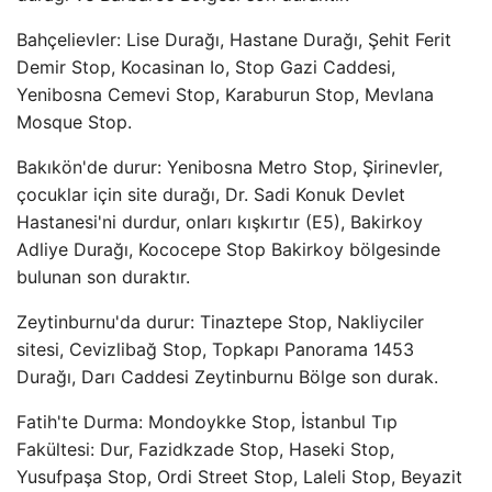
Bahçelievler: Lise Durağı, Hastane Durağı, Şehit Ferit
Demir Stop, Kocasinan Io, Stop Gazi Caddesi,
Yenibosna Cemevi Stop, Karaburun Stop, Mevlana
Mosque Stop.
Bakıkön'de durur: Yenibosna Metro Stop, Şirinevler,
çocuklar için site durağı, Dr. Sadi Konuk Devlet
Hastanesi'ni durdur, onları kışkırtır (E5), Bakirkoy
Adliye Durağı, Kococepe Stop Bakirkoy bölgesinde
bulunan son duraktır.
Zeytinburnu'da durur: Tinaztepe Stop, Nakliyciler
sitesi, Cevizlibağ Stop, Topkapı Panorama 1453
Durağı, Darı Caddesi Zeytinburnu Bölge son durak.
Fatih'te Durma: Mondoykke Stop, İstanbul Tıp
Fakültesi: Dur, Fazidkzade Stop, Haseki Stop,
Yusufpaşa Stop, Ordi Street Stop, Laleli Stop, Beyazit