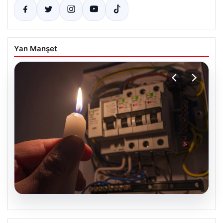
Yan Manşet
09.08.2026
İstanbul’un 22 İlçesinde 9 Saatlik