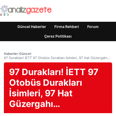
Güncel Haberler
Firma Rehberi
Forum
Çerez Politikası
Haberler
›
Güncel
›
97 Durakları! İETT 97 Otobüs Durakları İsimleri, 97 Hat Güzergahı…
97 Durakları! İETT 97
Otobüs Durakları
İsimleri, 97 Hat
Güzergahı…