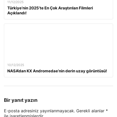
11/12/2025
Türkiye’nin 2025’te En Çok Araştırılan Filmleri
Açıklandı!
10/12/2025
NASA’dan KX Andromedae’nin derin uzay görüntüsü!
Bir yanıt yazın
E-posta adresiniz yayınlanmayacak.
Gerekli alanlar
*
ile işaretlenmişlerdir