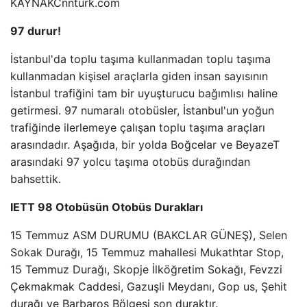
KAYNAK
Cnnturk.com
97 durur!
İstanbul'da toplu taşıma kullanmadan toplu taşıma
kullanmadan kişisel araçlarla giden insan sayısının
İstanbul trafiğini tam bir uyuşturucu bağımlısı haline
getirmesi. 97 numaralı otobüsler, İstanbul'un yoğun
trafiğinde ilerlemeye çalışan toplu taşıma araçları
arasındadır. Aşağıda, bir yolda Boğcelar ve BeyazeT
arasındaki 97 yolcu taşıma otobüs durağından
bahsettik.
IETT 98 Otobüsün Otobüs Durakları
15 Temmuz ASM DURUMU (BAKCLAR GÜNEŞ), Selen
Sokak Durağı, 15 Temmuz mahallesi Mukathtar Stop,
15 Temmuz Durağı, Skopje İlköğretim Sokağı, Fevzzi
Çekmakmak Caddesi, Gazuşli Meydanı, Gop us, Şehit
durağı ve Barbaros Bölgesi son duraktır.