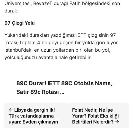
Üniversitesi, BeyazeT durağı Fatih bölgesindeki son
durak.
97 Çizgi Yolu
Yukarıdaki durakları yazdığımız IETT çizgisinin 97
rotası, toplam 4 bölgeyi geçen bir yolda görülüyor.
İstanbul'daki en uzun yollardan biri olan bu yol,
yolculuğunuzu avantajlı hale getirebilir.
89C Durar! IETT 89C Otobüs Nams,
Satır 89c Rotası …
← Libya’da gerginlik!
Folat Nedir, Ne İşe
Türk vatandaşlarına
Yarar? Folat Eksikliği
uyarı: Evden çıkmayın
Belirtileri Nelerdir? →