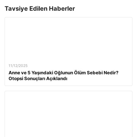
Tavsiye Edilen Haberler
11/12/2025
Anne ve 5 Yaşındaki Oğlunun Ölüm Sebebi Nedir?
Otopsi Sonuçları Açıklandı