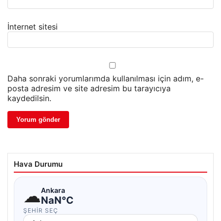
İnternet sitesi
Daha sonraki yorumlarımda kullanılması için adım, e-
posta adresim ve site adresim bu tarayıcıya
kaydedilsin.
Hava Durumu
☁
Ankara
NaN°C
ŞEHIR SEÇ