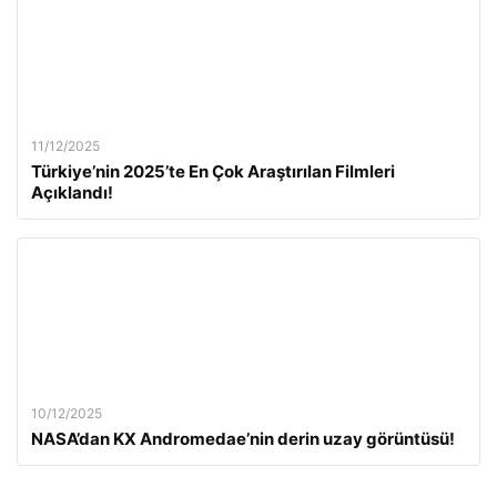
11/12/2025
Türkiye’nin 2025’te En Çok Araştırılan Filmleri
Açıklandı!
10/12/2025
NASA’dan KX Andromedae’nin derin uzay görüntüsü!