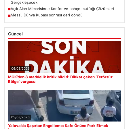
Gerçekleşecek
Açık Alan Mimarisinde Konfor ve bahçe mutfağı Çözümleri
■
Messi, Dünya Kupası sonrası geri döndü
■
Güncel
06/08/2026
MGK’den 8 maddelik kritik bildiri: Dikkat çeken ‘Terörsüz
Bölge’ vurgusu
05/08/2026
Yalova’da Şaşırtan Engelleme: Kafe Önüne Park Etmek