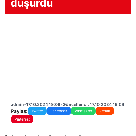
düşürdü
admin
•
17.10.2024 19:08
•
Güncellendi: 17.10.2024 19:08
Paylaş:
Twitter
Facebook
WhatsApp
Reddit
Pinterest