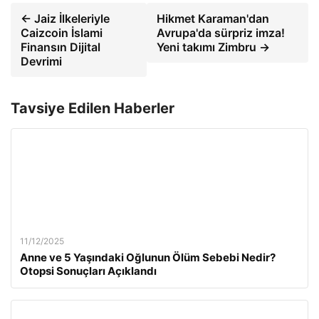
← Jaiz İlkeleriyle
Hikmet Karaman'dan
Caizcoin İslami
Avrupa'da sürpriz imza!
Finansın Dijital
Yeni takımı Zimbru →
Devrimi
Tavsiye Edilen Haberler
11/12/2025
Anne ve 5 Yaşındaki Oğlunun Ölüm Sebebi Nedir?
Otopsi Sonuçları Açıklandı