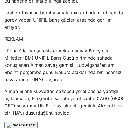
Bu haberin orijinal dili İngilizce idi.
İsrail ordusunun bombalamalarının ardından Lübnan'da
görev yapan UNIFIL barış güçleri arasında gerilim
artıyor.
REKLAM
Lübnan'da barışı tesis etmek amacıyla Birleşmiş
Milletler (BM) UNIFIL Barış Gücü biriminde sahada
konuşlanan Alman savaş gemisi “Ludwigshafen am
Rhein”, perşembe günü Nakura açıklarında bir insansız
hava aracını (İHA) düşürdü.
Alman Silahlı Kuvvetleri sözcüsü yerel basına yaptığı
açıklamada, Perşembe sabahı yerel saatle 07:00 (08:00
CET) sularında UNIFIL bayraklı bir geminin Akdeniz'de
bir İHA'yı düşürdüğünü söyledi.