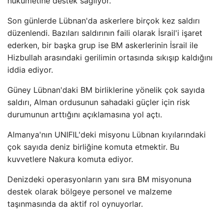
hükümetine destek sağlıyor.
Son günlerde Lübnan'da askerlere birçok kez saldırı
düzenlendi. Bazıları saldırının faili olarak İsrail'i işaret
ederken, bir başka grup ise BM askerlerinin İsrail ile
Hizbullah arasındaki gerilimin ortasında sıkışıp kaldığını
iddia ediyor.
Güney Lübnan'daki BM birliklerine yönelik çok sayıda
saldırı, Alman ordusunun sahadaki güçler için risk
durumunun arttığını açıklamasına yol açtı.
Almanya'nın UNIFIL'deki misyonu Lübnan kıyılarındaki
çok sayıda deniz birliğine komuta etmektir. Bu
kuvvetlere Nakura komuta ediyor.
Denizdeki operasyonların yanı sıra BM misyonuna
destek olarak bölgeye personel ve malzeme
taşınmasında da aktif rol oynuyorlar.