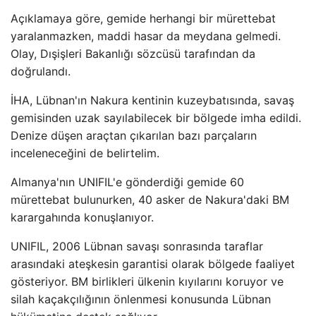
Açıklamaya göre, gemide herhangi bir mürettebat
yaralanmazken, maddi hasar da meydana gelmedi.
Olay, Dışişleri Bakanlığı sözcüsü tarafından da
doğrulandı.
İHA, Lübnan'ın Nakura kentinin kuzeybatısında, savaş
gemisinden uzak sayılabilecek bir bölgede imha edildi.
Denize düşen araçtan çıkarılan bazı parçaların
inceleneceğini de belirtelim.
Almanya'nın UNIFIL'e gönderdiği gemide 60
mürettebat bulunurken, 40 asker de Nakura'daki BM
karargahında konuşlanıyor.
UNIFIL, 2006 Lübnan savaşı sonrasında taraflar
arasındaki ateşkesin garantisi olarak bölgede faaliyet
gösteriyor. BM birlikleri ülkenin kıyılarını koruyor ve
silah kaçakçılığının önlenmesi konusunda Lübnan