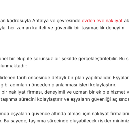
zman kadrosuyla Antalya ve çevresinde
evden eve nakliyat
al
yla, her zaman kaliteli ve güvenilir bir taşımacılık deneyimi
l bir ekip ile sorunsuz bir şekilde gerçekleştirilebilir. Bu 
ulunmaktadır:
lirlenen tarih öncesinde detaylı bir plan yapılmalıdır. Eşyalar
ibi adımların önceden planlanması işleri kolaylaştırır.
r bir nakliyat firması, deneyimli ve uzman bir ekiple hizmet v
taşınma sürecini kolaylaştırır ve eşyaların güvenliği açısınd
mda eşyaların güvence altında olması için nakliyat firmaları
r. Bu sayede, taşınma sürecinde oluşabilecek riskler minimi