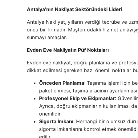
Antalya’nın Nakliyat Sektöründeki Lideri
Antalya Nakliyat, yılların verdiği tecrübe ve u
öncü bir firmadır. Müşteri odaklı hizmet anlayışı
sunmayı amaçlar.
Evden Eve Nakliyatın Püf Noktaları
Evden eve nakliyat, doğru planlama ve profesyone
dikkat edilmesi gereken bazı önemli noktalar b
Önceden Planlama
: Taşınma işlemi için be
paketlenmesi, taşıma aracının ayarlanması g
Profesyonel Ekip ve Ekipmanlar
: Güvenili
Ayrıca, doğru ekipmanların kullanılması da 
önemlidir.
Sigorta İmkanı
: Herhangi bir olumsuz duru
sigorta imkanlarını kontrol etmek önemlidi
edilir.