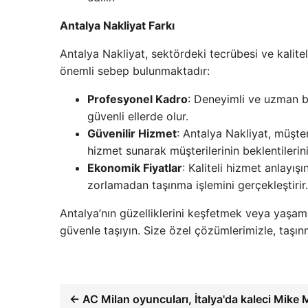
Antalya Nakliyat Farkı
Antalya Nakliyat, sektördeki tecrübesi ve kalitel
önemli sebep bulunmaktadır:
Profesyonel Kadro
: Deneyimli ve uzman bir
güvenli ellerde olur.
Güvenilir Hizmet
: Antalya Nakliyat, müşte
hizmet sunarak müşterilerinin beklentilerini 
Ekonomik Fiyatlar
: Kaliteli hizmet anlayış
zorlamadan taşınma işlemini gerçekleştirir.
Antalya’nın güzelliklerini keşfetmek veya yaşama
güvenle taşıyın. Size özel çözümlerimizle, taşın
← AC Milan oyuncuları, İtalya'da kaleci Mike 