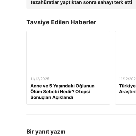
tezahüratlar yaptıktan sonra sahayı terk etti
Tavsiye Edilen Haberler
11/12/2025
11/12/202
Anne ve 5 Yaşındaki Oğlunun
Türkiye
Ölüm Sebebi Nedir? Otopsi
Araştırı
Sonuçları Açıklandı
Bir yanıt yazın