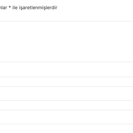
nlar
*
ile işaretlenmişlerdir