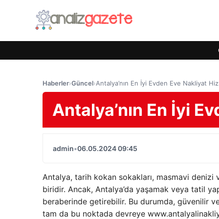
Haberler
›
Güncel
›
Antalya’nın En İyi Evden Eve Nakliyat Hiz
Antalya’nın En İyi E
admin
•
06.05.2024 09:45
Antalya, tarih kokan sokakları, masmavi denizi v
biridir. Ancak, Antalya’da yaşamak veya tatil 
beraberinde getirebilir. Bu durumda, güvenilir ve
tam da bu noktada devreye www.antalyalinakliya