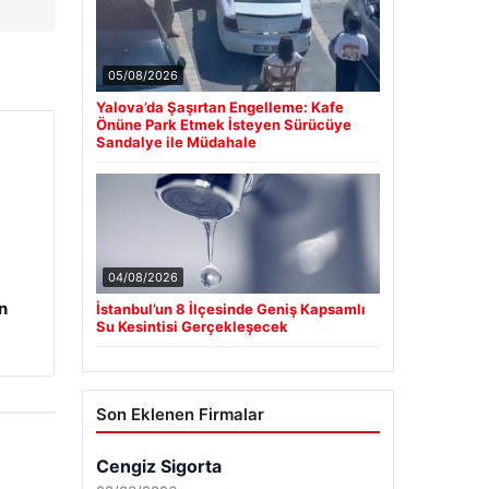
05/08/2026
Yalova’da Şaşırtan Engelleme: Kafe
Önüne Park Etmek İsteyen Sürücüye
Sandalye ile Müdahale
04/08/2026
n
İstanbul’un 8 İlçesinde Geniş Kapsamlı
Su Kesintisi Gerçekleşecek
Son Eklenen Firmalar
Cengiz Sigorta