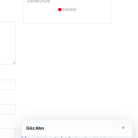
23/06/2026
×
Göz Atın