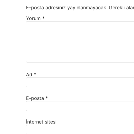
E-posta adresiniz yayınlanmayacak.
Gerekli ala
Yorum
*
Ad
*
E-posta
*
İnternet sitesi