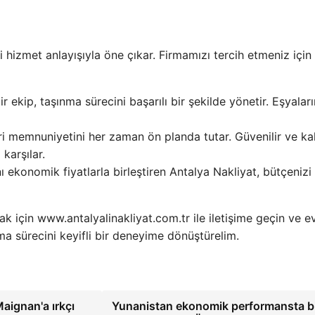
i hizmet anlayışıyla öne çıkar. Firmamızı tercih etmeniz için
 ekip, taşınma sürecini başarılı bir şekilde yönetir. Eşyaları
ri memnuniyetini her zaman ön planda tutar. Güvenilir ve kali
karşılar.
ını ekonomik fiyatlarla birleştiren Antalya Nakliyat, bütçenizi
k için www.antalyalinakliyat.com.tr ile iletişime geçin ve ev
ma sürecini keyifli bir deneyime dönüştürelim.
Maignan'a ırkçı
Yunanistan ekonomik performansta b