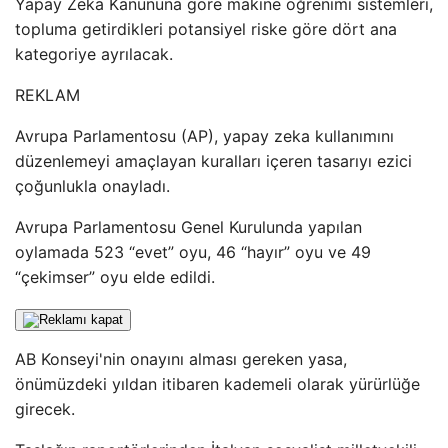
Yapay Zeka Kanununa göre makine öğrenimi sistemleri,
topluma getirdikleri potansiyel riske göre dört ana
kategoriye ayrılacak.
REKLAM
Avrupa Parlamentosu (AP), yapay zeka kullanımını
düzenlemeyi amaçlayan kuralları içeren tasarıyı ezici
çoğunlukla onayladı.
Avrupa Parlamentosu Genel Kurulunda yapılan
oylamada 523 “evet” oyu, 46 “hayır” oyu ve 49
“çekimser” oyu elde edildi.
AB Konseyi'nin onayını alması gereken yasa,
önümüzdeki yıldan itibaren kademeli olarak yürürlüğe
girecek.