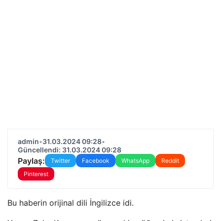
admin
•
31.03.2024 09:28
•
Güncellendi: 31.03.2024 09:28
Paylaş:
Twitter
Facebook
WhatsApp
Reddit
Pinterest
Bu haberin orijinal dili İngilizce idi.