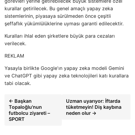
görevleri yerine getirebilecek büyük sistemlere özel
kurallar getirilecek. Bu genel amaçlı yapay zeka
sistemlerinin, piyasaya sürülmeden önce çeşitli
şeffaflık yükümlülüklerine uyması garanti edilecektir.
Kuralları ihlal eden şirketlere büyük para cezaları
verilecek.
REKLAM
Yasayla birlikte Google'ın yapay zeka modeli Gemini
ve ChatGPT gibi yapay zeka teknolojileri katı kurallara
tabi olacak.
← Başkan
Uzman uyarıyor: İftarda
Topaloğlu'nun
tüketmeyin! Diş kaybına
futbolcu ziyareti –
neden olur →
SPORT