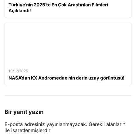
Türkiye’nin 2025’te En Çok Araştırılan Filmleri
Açıklandı!
10/12/2025
NASA’dan KX Andromedae’nin derin uzay görüntüsü!
Bir yanıt yazın
E-posta adresiniz yayınlanmayacak.
Gerekli alanlar
*
ile işaretlenmişlerdir