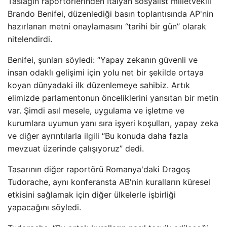
Taslağın raportörlerinden İtalyan sosyalist milletvekili
Brando Benifei, düzenlediği basın toplantısında AP'nin
hazırlanan metni onaylamasını “tarihi bir gün” olarak
nitelendirdi.
Benifei, şunları söyledi: “Yapay zekanın güvenli ve
insan odaklı gelişimi için yolu net bir şekilde ortaya
koyan dünyadaki ilk düzenlemeye sahibiz. Artık
elimizde parlamentonun önceliklerini yansıtan bir metin
var. Şimdi asıl mesele, uygulama ve işletme ve
kurumlara uyumun yanı sıra işyeri koşulları, yapay zeka
ve diğer ayrıntılarla ilgili “Bu konuda daha fazla
mevzuat üzerinde çalışıyoruz” dedi.
Tasarının diğer raportörü Romanya'daki Dragoş
Tudorache, aynı konferansta AB'nin kuralların küresel
etkisini sağlamak için diğer ülkelerle işbirliği
yapacağını söyledi.