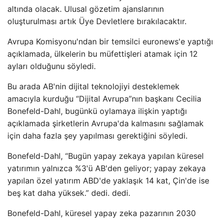
altında olacak. Ulusal gözetim ajanslarının
oluşturulması artık Üye Devletlere bırakılacaktır.
Avrupa Komisyonu'ndan bir temsilci euronews'e yaptığı
açıklamada, ülkelerin bu müfettişleri atamak için 12
ayları olduğunu söyledi.
Bu arada AB'nin dijital teknolojiyi desteklemek
amacıyla kurduğu “Dijital Avrupa”nın başkanı Cecilia
Bonefeld-Dahl, bugünkü oylamaya ilişkin yaptığı
açıklamada şirketlerin Avrupa'da kalmasını sağlamak
için daha fazla şey yapılması gerektiğini söyledi.
Bonefeld-Dahl, “Bugün yapay zekaya yapılan küresel
yatırımın yalnızca %3'ü AB'den geliyor; yapay zekaya
yapılan özel yatırım ABD'de yaklaşık 14 kat, Çin'de ise
beş kat daha yüksek.” dedi. dedi.
Bonefeld-Dahl, küresel yapay zeka pazarının 2030