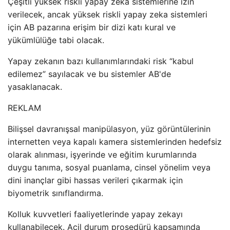
Çeşitli yüksek riskli yapay zeka sistemlerine izin
verilecek, ancak yüksek riskli yapay zeka sistemleri
için AB pazarına erişim bir dizi katı kural ve
yükümlülüğe tabi olacak.
Yapay zekanın bazı kullanımlarındaki risk “kabul
edilemez” sayılacak ve bu sistemler AB'de
yasaklanacak.
REKLAM
Bilişsel davranışsal manipülasyon, yüz görüntülerinin
internetten veya kapalı kamera sistemlerinden hedefsiz
olarak alınması, işyerinde ve eğitim kurumlarında
duygu tanıma, sosyal puanlama, cinsel yönelim veya
dini inançlar gibi hassas verileri çıkarmak için
biyometrik sınıflandırma.
Kolluk kuvvetleri faaliyetlerinde yapay zekayı
kullanabilecek. Acil durum prosedürü kapsamında