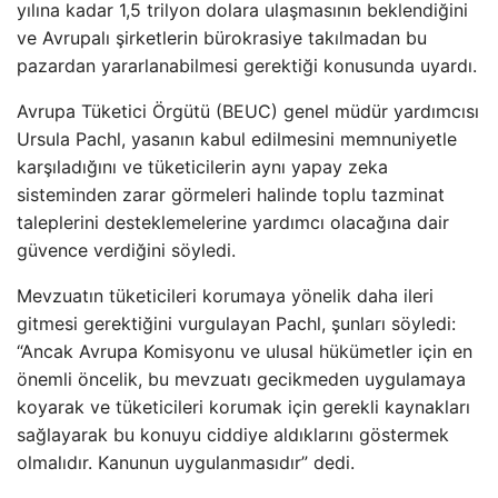
yılına kadar 1,5 trilyon dolara ulaşmasının beklendiğini
ve Avrupalı ​​şirketlerin bürokrasiye takılmadan bu
pazardan yararlanabilmesi gerektiği konusunda uyardı.
Avrupa Tüketici Örgütü (BEUC) genel müdür yardımcısı
Ursula Pachl, yasanın kabul edilmesini memnuniyetle
karşıladığını ve tüketicilerin aynı yapay zeka
sisteminden zarar görmeleri halinde toplu tazminat
taleplerini desteklemelerine yardımcı olacağına dair
güvence verdiğini söyledi.
Mevzuatın tüketicileri korumaya yönelik daha ileri
gitmesi gerektiğini vurgulayan Pachl, şunları söyledi:
“Ancak Avrupa Komisyonu ve ulusal hükümetler için en
önemli öncelik, bu mevzuatı gecikmeden uygulamaya
koyarak ve tüketicileri korumak için gerekli kaynakları
sağlayarak bu konuyu ciddiye aldıklarını göstermek
olmalıdır. Kanunun uygulanmasıdır” dedi.