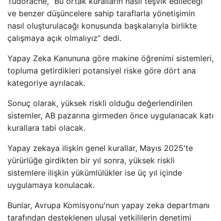
Tudorache, “Bu ortak kuralların nasıl teşvik edileceği
ve benzer düşüncelere sahip taraflarla yönetişimin
nasıl oluşturulacağı konusunda başkalarıyla birlikte
çalışmaya açık olmalıyız” dedi.
Yapay Zeka Kanununa göre makine öğrenimi sistemleri,
topluma getirdikleri potansiyel riske göre dört ana
kategoriye ayrılacak.
Sonuç olarak, yüksek riskli olduğu değerlendirilen
sistemler, AB pazarına girmeden önce uygulanacak katı
kurallara tabi olacak.
Yapay zekaya ilişkin genel kurallar, Mayıs 2025'te
yürürlüğe girdikten bir yıl sonra, yüksek riskli
sistemlere ilişkin yükümlülükler ise üç yıl içinde
uygulamaya konulacak.
Bunlar, Avrupa Komisyonu'nun yapay zeka departmanı
tarafından desteklenen ulusal yetkililerin denetimi