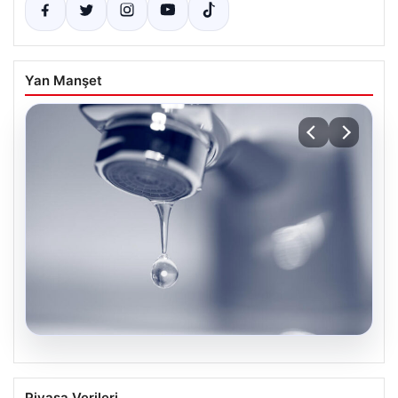
Yan Manşet
04.08.2026
İstanbul’un 8 İlçesinde Geniş Kapsamlı
Piyasa Verileri