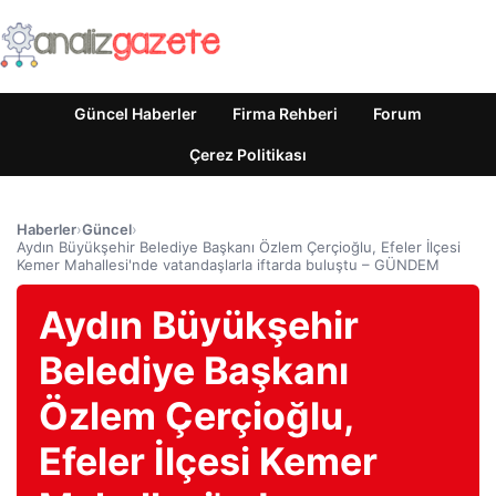
Güncel Haberler
Firma Rehberi
Forum
Çerez Politikası
Haberler
›
Güncel
›
Aydın Büyükşehir Belediye Başkanı Özlem Çerçioğlu, Efeler İlçesi
Kemer Mahallesi'nde vatandaşlarla iftarda buluştu – GÜNDEM
Aydın Büyükşehir
Belediye Başkanı
Özlem Çerçioğlu,
Efeler İlçesi Kemer