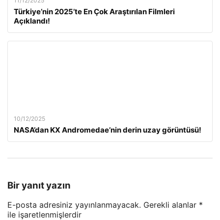
11/12/2025
Türkiye’nin 2025’te En Çok Araştırılan Filmleri
Açıklandı!
10/12/2025
NASA’dan KX Andromedae’nin derin uzay görüntüsü!
Bir yanıt yazın
E-posta adresiniz yayınlanmayacak.
Gerekli alanlar
*
ile işaretlenmişlerdir