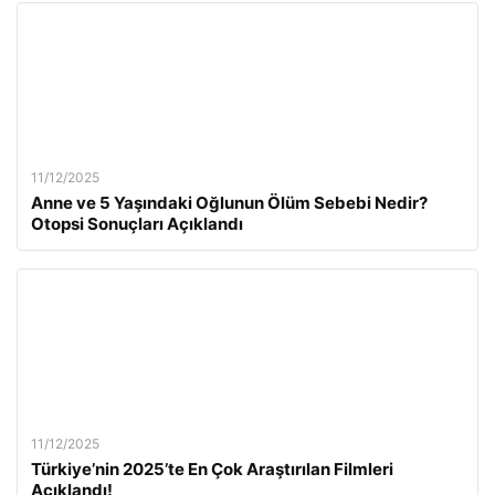
11/12/2025
Anne ve 5 Yaşındaki Oğlunun Ölüm Sebebi Nedir?
Otopsi Sonuçları Açıklandı
11/12/2025
Türkiye’nin 2025’te En Çok Araştırılan Filmleri
Açıklandı!