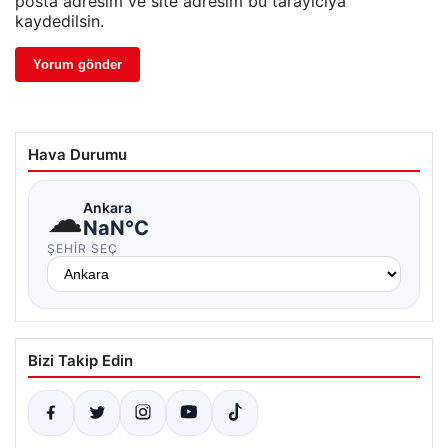
posta adresim ve site adresim bu tarayıcıya
kaydedilsin.
Hava Durumu
☁
Ankara
NaN°C
ŞEHIR SEÇ
Bizi Takip Edin