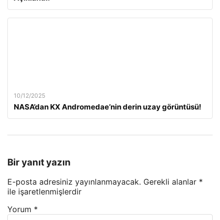
10/12/2025
NASA’dan KX Andromedae’nin derin uzay görüntüsü!
Bir yanıt yazın
E-posta adresiniz yayınlanmayacak.
Gerekli alanlar
*
ile işaretlenmişlerdir
Yorum
*