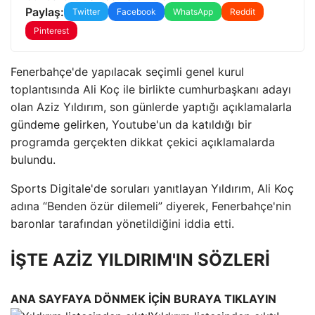
Paylaş:
Twitter
Facebook
WhatsApp
Reddit
Pinterest
Fenerbahçe'de yapılacak seçimli genel kurul
toplantısında Ali Koç ile birlikte cumhurbaşkanı adayı
olan Aziz Yıldırım, son günlerde yaptığı açıklamalarla
gündeme gelirken, Youtube'un da katıldığı bir
programda gerçekten dikkat çekici açıklamalarda
bulundu.
Sports Digitale'de soruları yanıtlayan Yıldırım, Ali Koç
adına “Benden özür dilemeli” diyerek, Fenerbahçe'nin
baronlar tarafından yönetildiğini iddia etti.
İŞTE AZİZ YILDIRIM'IN SÖZLERİ
ANA SAYFAYA DÖNMEK İÇİN BURAYA TIKLAYIN