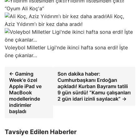
Yıldırım listesinden çıktı!
“Oyum Ali Koç'a”
Ali Koç,
Aziz Yıldırım'ı bir kez daha aradı!
Voleybol Milletler Ligi'nde ikinci hafta sona erdi! İşte
öne çıkanlar…
← Gaming
Son dakika haber:
Week'e özel
Cumhurbaşkanı Erdoğan
Apple iPad ve
açıkladı! Kurban Bayramı tatili
MacBook
9 gün sürdü! “Kamu çalışanları
modellerinde
2 gün idari izinli sayılacak” →
indirimler
başladı
Tavsiye Edilen Haberler