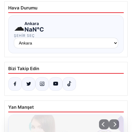
Hava Durumu
☁
Ankara
NaN°C
ŞEHIR SEÇ
Bizi Takip Edin
Yan Manşet