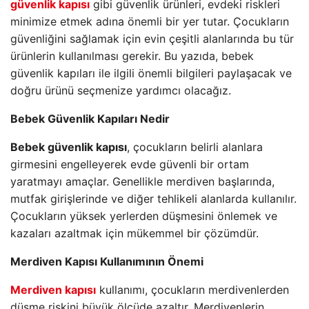
güvenlik kapısı
gibi güvenlik ürünleri, evdeki riskleri
minimize etmek adına önemli bir yer tutar. Çocukların
güvenliğini sağlamak için evin çeşitli alanlarında bu tür
ürünlerin kullanılması gerekir. Bu yazıda, bebek
güvenlik kapıları ile ilgili önemli bilgileri paylaşacak ve
doğru ürünü seçmenize yardımcı olacağız.
Bebek Güvenlik Kapıları Nedir
Bebek güvenlik kapısı
, çocukların belirli alanlara
girmesini engelleyerek evde güvenli bir ortam
yaratmayı amaçlar. Genellikle merdiven başlarında,
mutfak girişlerinde ve diğer tehlikeli alanlarda kullanılır.
Çocukların yüksek yerlerden düşmesini önlemek ve
kazaları azaltmak için mükemmel bir çözümdür.
Merdiven Kapısı Kullanımının Önemi
Merdiven kapısı
kullanımı, çocukların merdivenlerden
düşme riskini büyük ölçüde azaltır. Merdivenlerin