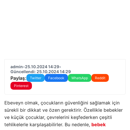
admin
•
25.10.2024 14:29
•
Güncellendi: 25.10.2024 14:29
Paylaş:
Twitter
Facebook
WhatsApp
Reddit
Pinterest
Ebeveyn olmak, çocukların güvenliğini sağlamak için
sürekli bir dikkat ve özen gerektirir. Özellikle bebekler
ve küçük çocuklar, çevrelerini keşfederken çeşitli
tehlikelerle karşılaşabilirler. Bu nedenle,
bebek