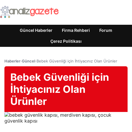
Güncel Haberler
Firma Rehberi
Forum
Çerez Politikası
Haberler
›
Güncel
›
Bebek Güvenliği için İhtiyacınız Olan Ürünler
Bebek Güvenliği için
İhtiyacınız Olan
Ürünler