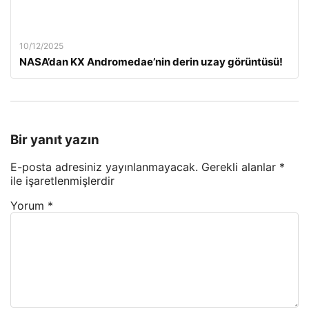
10/12/2025
NASA’dan KX Andromedae’nin derin uzay görüntüsü!
Bir yanıt yazın
E-posta adresiniz yayınlanmayacak.
Gerekli alanlar
*
ile işaretlenmişlerdir
Yorum
*