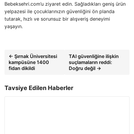
Bebeksehri.com’u ziyaret edin. Sağladıkları geniş ürün
yelpazesi ile çocuklarınızın güvenliğini ön planda
tutarak, hızlı ve sorunsuz bir alışveriş deneyimi
yaşayın.
← Şırnak Üniversitesi
TAI güvenliğine ilişkin
kampüsüne 1400
suçlamaların reddi:
fidan dikildi
Doğru değil →
Tavsiye Edilen Haberler