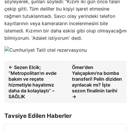
söyleyerek, şunları söyledi: “Kızım iki gün önce falan
çekip gitti. Tüm deliller bu kişiyi işaret etmesine
rağmen tutuklanmadı. Savcı olay yerindeki telefon
kayıtlarının veya kameraların incelenmesini bile
istemedi. Kızımın bir daha eskisi gibi olup olmayacağını
bilmiyorum. 'Adalet istiyorum' dedi.
← Sezen Elcik;
Ömer'den
“Metropolitan'ın evde
Yalıçapkını'na bomba
bakım ve reçete
transferi! Pelin diziden
hizmetiyle hayatımız
ayrılacak mı? İşte
daha da kolaylaştı” –
sezon finalinin tarihi
SAĞLIK
→
Tavsiye Edilen Haberler