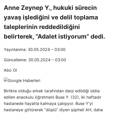
Anne Zeynep Y., hukuki sürecin
yavaş işlediğini ve delil toplama
taleplerinin reddedildiğini
belirterek, “Adalet istiyorum” dedi.
Yayınlanma: 30.05.2024 – 03:00
Güncelleme: 30.05.2024 – 03:00
Abo Ol
Birlikte olduğu erkek tarafından darp edildiği iddia
edilen anaokulu öğretmeni Buse Y. (32), iki haftadır
hastanede hayatta kalmaya çalışıyor. Buse Y'yi
hastaneye götürerek “düştü” diyen şüpheli AH, daha