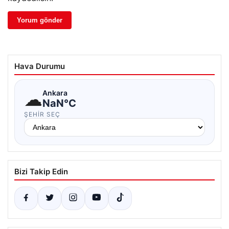
Hava Durumu
☁
Ankara
NaN°C
ŞEHIR SEÇ
Bizi Takip Edin