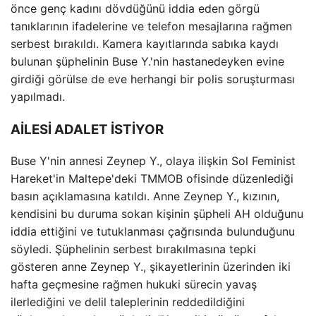
önce genç kadını dövdüğünü iddia eden görgü
tanıklarının ifadelerine ve telefon mesajlarına rağmen
serbest bırakıldı. Kamera kayıtlarında sabıka kaydı
bulunan şüphelinin Buse Y.'nin hastanedeyken evine
girdiği görülse de eve herhangi bir polis soruşturması
yapılmadı.
AİLESİ ADALET İSTİYOR
Buse Y'nin annesi Zeynep Y., olaya ilişkin Sol Feminist
Hareket'in Maltepe'deki TMMOB ofisinde düzenlediği
basın açıklamasına katıldı. Anne Zeynep Y., kızının,
kendisini bu duruma sokan kişinin şüpheli AH olduğunu
iddia ettiğini ve tutuklanması çağrısında bulunduğunu
söyledi. Şüphelinin serbest bırakılmasına tepki
gösteren anne Zeynep Y., şikayetlerinin üzerinden iki
hafta geçmesine rağmen hukuki sürecin yavaş
ilerlediğini ve delil taleplerinin reddedildiğini