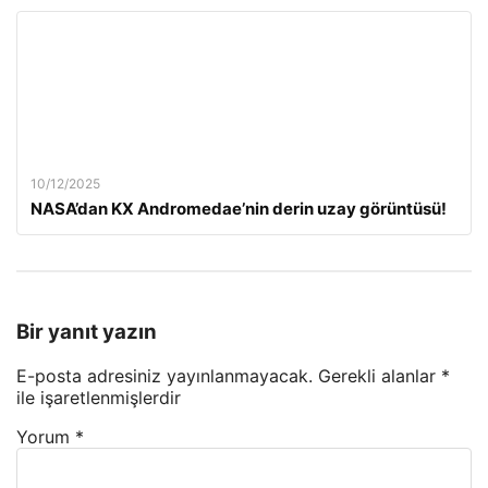
10/12/2025
NASA’dan KX Andromedae’nin derin uzay görüntüsü!
Bir yanıt yazın
E-posta adresiniz yayınlanmayacak.
Gerekli alanlar
*
ile işaretlenmişlerdir
Yorum
*