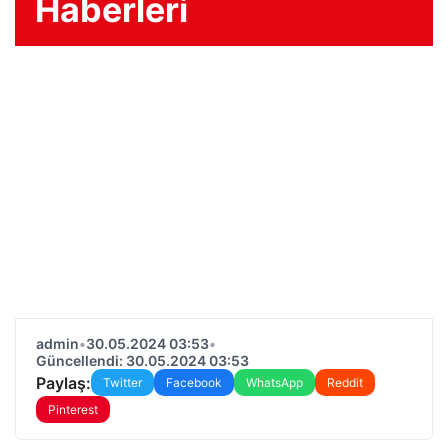
Haberleri
admin
•
30.05.2024 03:53
•
Güncellendi: 30.05.2024 03:53
Paylaş:
Twitter
Facebook
WhatsApp
Reddit
Pinterest