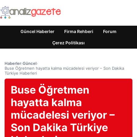
Güncel Haberler
Firma Rehberi
Forum
Çerez Politikası
Haberler
›
Güncel
›
Buse Öğretmen hayatta kalma mücadelesi veriyor – Son Dakika
Türkiye Haberleri
Buse Öğretmen
hayatta kalma
mücadelesi veriyor –
Son Dakika Türkiye