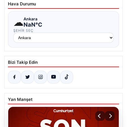
Hava Durumu
☁
Ankara
NaN°C
ŞEHIR SEÇ
Bizi Takip Edin
Yan Manşet