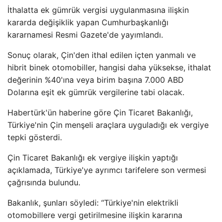
İthalatta ek gümrük vergisi uygulanmasına ilişkin
kararda değişiklik yapan Cumhurbaşkanlığı
kararnamesi Resmi Gazete'de yayımlandı.
Sonuç olarak, Çin'den ithal edilen içten yanmalı ve
hibrit binek otomobiller, hangisi daha yüksekse, ithalat
değerinin %40'ına veya birim başına 7.000 ABD
Dolarına eşit ek gümrük vergilerine tabi olacak.
Habertürk'ün haberine göre Çin Ticaret Bakanlığı,
Türkiye'nin Çin menşeli araçlara uyguladığı ek vergiye
tepki gösterdi.
Çin Ticaret Bakanlığı ek vergiye ilişkin yaptığı
açıklamada, Türkiye'ye ayrımcı tarifelere son vermesi
çağrısında bulundu.
Bakanlık, şunları söyledi: “Türkiye'nin elektrikli
otomobillere vergi getirilmesine ilişkin kararına