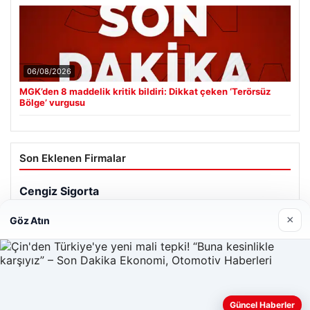
06/08/2026
MGK’den 8 maddelik kritik bildiri: Dikkat çeken ‘Terörsüz
Bölge’ vurgusu
Son Eklenen Firmalar
×
Göz Atın
Güncel Haberler