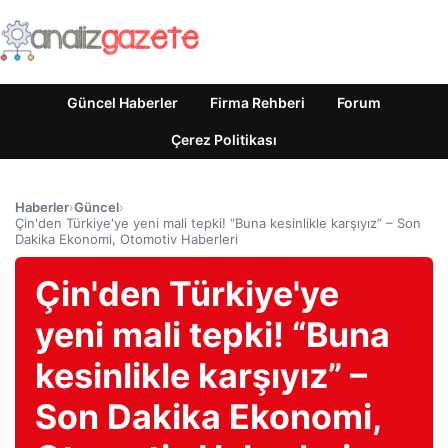
Güncel Haberler
Firma Rehberi
Forum
Çerez Politikası
Haberler
›
Güncel
›
Çin'den Türkiye'ye yeni mali tepki! “Buna kesinlikle karşıyız” – Son
Dakika Ekonomi, Otomotiv Haberleri
Çin'den Türkiye'ye
yeni mali tepki! “Buna
kesinlikle karşıyız” –
Son Dakika Ekonomi,