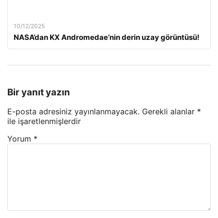
10/12/2025
NASA’dan KX Andromedae’nin derin uzay görüntüsü!
Bir yanıt yazın
E-posta adresiniz yayınlanmayacak.
Gerekli alanlar
*
ile işaretlenmişlerdir
Yorum
*