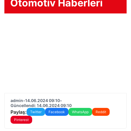
Otomotiv Haberleri
admin
•
14.06.2024 09:10
•
Güncellendi: 14.06.2024 09:10
Paylaş:
Twitter
Facebook
WhatsApp
Reddit
Pinterest