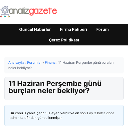
Güncel Haberler
Firma Rehberi
Forum
Çerez Politikası
Ana sayfa
›
Forumlar
›
Finans
›
11 Haziran Perşembe günü burçları
neler bekliyor?
11 Haziran Perşembe günü
burçları neler bekliyor?
Bu konu 0 yanıt içerir, 1 izleyen vardır ve en son
1 ay 3 hafta önce
admin
tarafından güncellenmiştir.