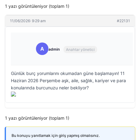
1 yazı görüntüleniyor (toplam 1)
11/06/2026: 9:29 am
#22131
A
admin
Anahtar yönetici
Günlük burç yorumlarını okumadan güne başlamayın! 11
Haziran 2026 Perşembe aşk, aile, sağlık, kariyer ve para
konularında burcunuzu neler bekliyor?
1 yazı görüntüleniyor (toplam 1)
Bu konuyu yanıtlamak için giriş yapmış olmalısınız.