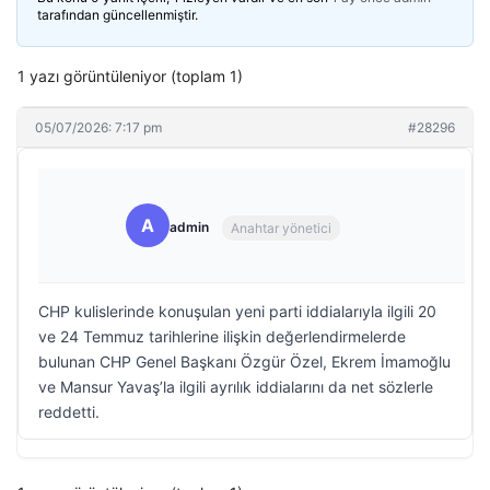
tarafından güncellenmiştir.
1 yazı görüntüleniyor (toplam 1)
05/07/2026: 7:17 pm
#28296
A
admin
Anahtar yönetici
CHP kulislerinde konuşulan yeni parti iddialarıyla ilgili 20
ve 24 Temmuz tarihlerine ilişkin değerlendirmelerde
bulunan CHP Genel Başkanı Özgür Özel, Ekrem İmamoğlu
ve Mansur Yavaş’la ilgili ayrılık iddialarını da net sözlerle
reddetti.