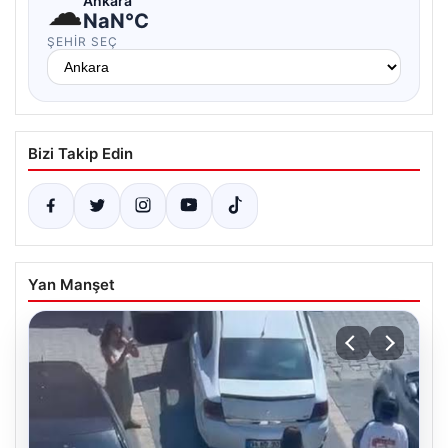
☁
Ankara
NaN°C
ŞEHIR SEÇ
Bizi Takip Edin
Yan Manşet