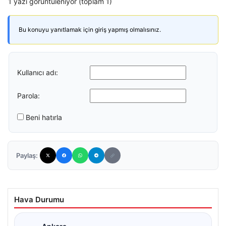
1 yazı görüntüleniyor (toplam 1)
Bu konuyu yanıtlamak için giriş yapmış olmalısınız.
Kullanıcı adı:
Parola:
Beni hatırla
Paylaş:
Hava Durumu