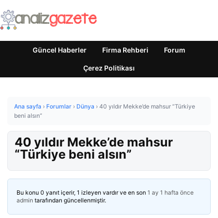
Güncel Haberler
Firma Rehberi
Forum
Çerez Politikası
Ana sayfa
›
Forumlar
›
Dünya
›
40 yıldır Mekke’de mahsur “Türkiye
beni alsın”
40 yıldır Mekke’de mahsur
“Türkiye beni alsın”
Bu konu 0 yanıt içerir, 1 izleyen vardır ve en son
1 ay 1 hafta önce
admin
tarafından güncellenmiştir.