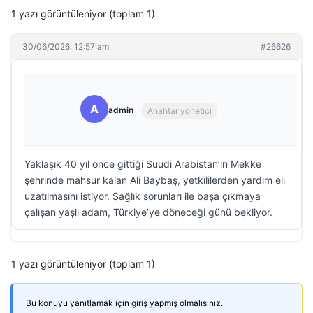
1 yazı görüntüleniyor (toplam 1)
30/06/2026: 12:57 am
#26626
A
admin
Anahtar yönetici
Yaklaşık 40 yıl önce gittiği Suudi Arabistan’ın Mekke
şehrinde mahsur kalan Ali Baybaş, yetkililerden yardım eli
uzatılmasını istiyor. Sağlık sorunları ile başa çıkmaya
çalışan yaşlı adam, Türkiye’ye döneceği günü bekliyor.
1 yazı görüntüleniyor (toplam 1)
Bu konuyu yanıtlamak için giriş yapmış olmalısınız.