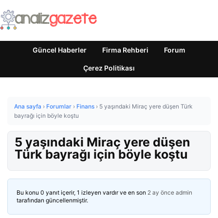
Güncel Haberler
Firma Rehberi
Forum
Çerez Politikası
Ana sayfa
›
Forumlar
›
Finans
›
5 yaşındaki Miraç yere düşen Türk
bayrağı için böyle koştu
5 yaşındaki Miraç yere düşen
Türk bayrağı için böyle koştu
Bu konu 0 yanıt içerir, 1 izleyen vardır ve en son
2 ay önce
admin
tarafından güncellenmiştir.