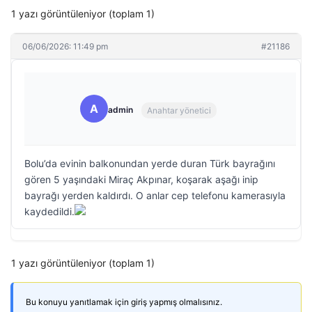
1 yazı görüntüleniyor (toplam 1)
06/06/2026: 11:49 pm
#21186
A
admin
Anahtar yönetici
Bolu’da evinin balkonundan yerde duran Türk bayrağını
gören 5 yaşındaki Miraç Akpınar, koşarak aşağı inip
bayrağı yerden kaldırdı. O anlar cep telefonu kamerasıyla
kaydedildi.
1 yazı görüntüleniyor (toplam 1)
Bu konuyu yanıtlamak için giriş yapmış olmalısınız.