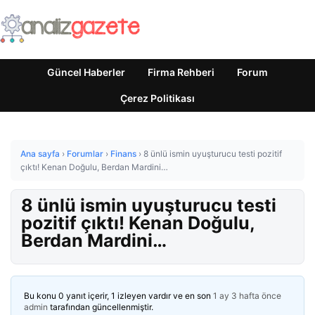
Güncel Haberler
Firma Rehberi
Forum
Çerez Politikası
Ana sayfa
›
Forumlar
›
Finans
›
8 ünlü ismin uyuşturucu testi pozitif
çıktı! Kenan Doğulu, Berdan Mardini…
8 ünlü ismin uyuşturucu testi
pozitif çıktı! Kenan Doğulu,
Berdan Mardini…
Bu konu 0 yanıt içerir, 1 izleyen vardır ve en son
1 ay 3 hafta önce
admin
tarafından güncellenmiştir.