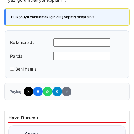
1 yazı görüntüleniyor (toplam 1)
Bu konuyu yanıtlamak için giriş yapmış olmalısınız.
Kullanıcı adı:
Parola:
Beni hatırla
Paylaş:
Hava Durumu
Ankara