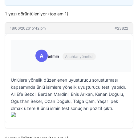
1 yazı görüntüleniyor (toplam 1)
18/06/2026: 5:42 pm
#23822
A
admin
Anahtar yönetici
Ünlülere yönelik düzenlenen uyuşturucu soruşturması
kapsamında ünlü isimlere yönelik uyuşturucu testi yapıldı.
Ali Efe Bezci, Berdan Mardini, Enis Arıkan, Kenan Doğulu,
Oğuzhan Beker, Ozan Doğulu, Tolga Çam, Yaşar İpek
olmak üzere 8 ünlü ismin test sonuçları pozitif çıktı.